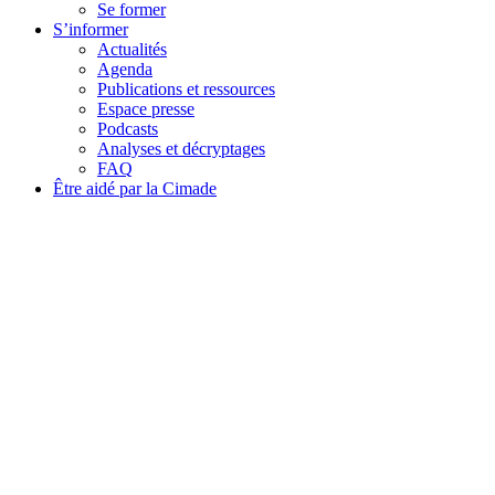
Se former
S’informer
Actualités
Agenda
Publications et ressources
Espace presse
Podcasts
Analyses et décryptages
FAQ
Être aidé par la Cimade