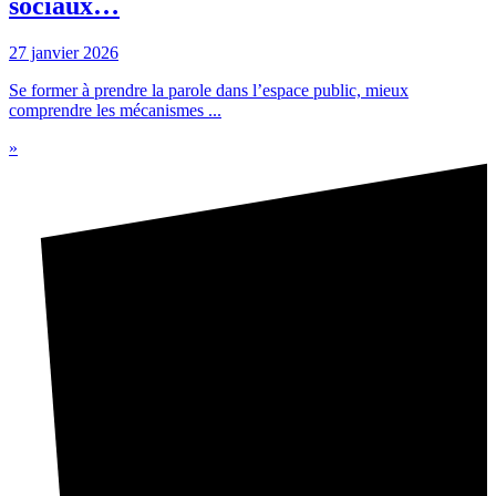
sociaux…
27 janvier 2026
Se former à prendre la parole dans l’espace public, mieux
comprendre les mécanismes ...
»