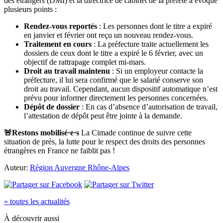
des étrangers (DMI) et la directrice de cabinet de la préfète a évoqué
plusieurs points :
Rendez-vous reportés
: Les personnes dont le titre a expiré
en janvier et février ont reçu un nouveau rendez-vous.
Traitement en cours
: La préfecture traite actuellement les
dossiers de ceux dont le titre a expiré le 6 février, avec un
objectif de rattrapage complet mi-mars.
Droit au travail maintenu
: Si un employeur contacte la
préfecture, il lui sera confirmé que le salarié conserve son
droit au travail. Cependant, aucun dispositif automatique n’est
prévu pour informer directement les personnes concernées.
Dépôt de dossier
: En cas d’absence d’autorisation de travail,
l’attestation de dépôt peut être jointe à la demande.
🚨Restons mobilisé·e·s
La Cimade continue de suivre cette
situation de près, la lutte pour le respect des droits des personnes
étrangères en France ne faiblit pas !
Auteur:
Région Auvergne Rhône-Alpes
» toutes les actualités
À découvrir aussi