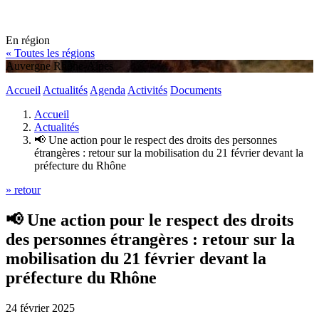
En région
« Toutes les régions
Auvergne Rhône-Alpes
Accueil
Actualités
Agenda
Activités
Documents
Accueil
Actualités
📢 Une action pour le respect des droits des personnes
étrangères : retour sur la mobilisation du 21 février devant la
préfecture du Rhône
» retour
📢 Une action pour le respect des droits
des personnes étrangères : retour sur la
mobilisation du 21 février devant la
préfecture du Rhône
24 février 2025