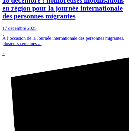
18 décembre : nombreuses mobilisations
en région pour la journée internationale
des personnes migrantes
17 décembre 2025
À l’occasion de la Journée internationale des personnes migrantes,
plusieurs centaines ...
»