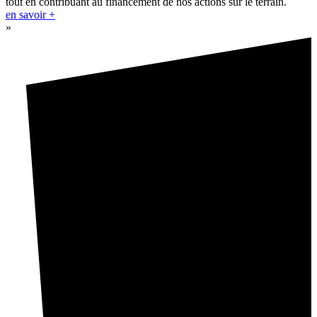
tout en contribuant au financement de nos actions sur le terrain.
en savoir +
»