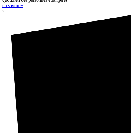
quotidien des personnes étrangères.
en savoir +
»