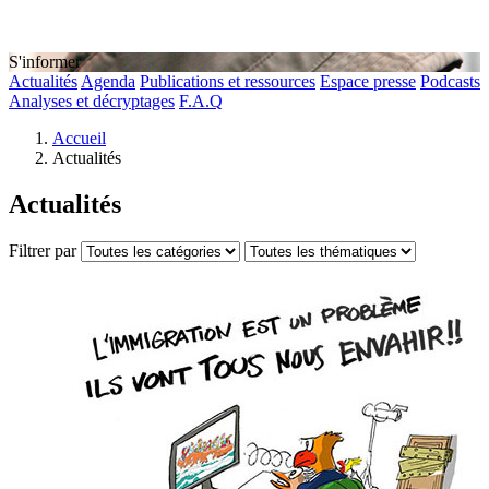
S'informer
Actualités
Agenda
Publications et ressources
Espace presse
Podcasts
Analyses et décryptages
F.A.Q
Accueil
Actualités
Actualités
Filtrer par