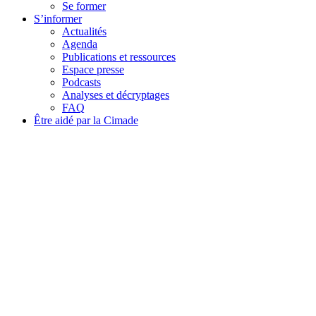
Se former
S’informer
Actualités
Agenda
Publications et ressources
Espace presse
Podcasts
Analyses et décryptages
FAQ
Être aidé par la Cimade