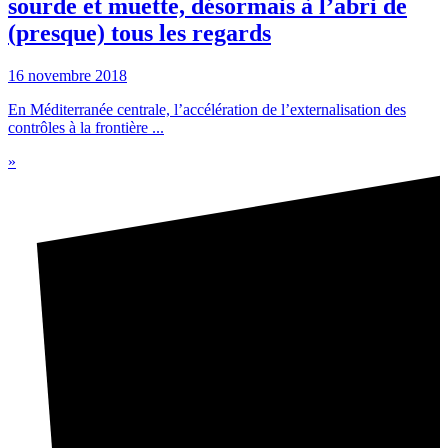
sourde et muette, désormais à l’abri de
(presque) tous les regards
16 novembre 2018
En Méditerranée centrale, l’accélération de l’externalisation des
contrôles à la frontière ...
»