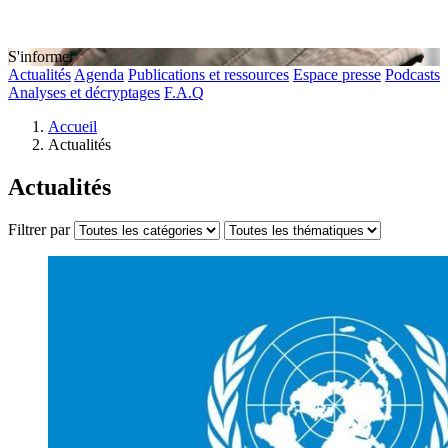
S'informer
Actualités
Agenda
Publications et ressources
Espace presse
Podcasts
Analyses et décryptages
F.A.Q
Accueil
Actualités
Actualités
Filtrer par