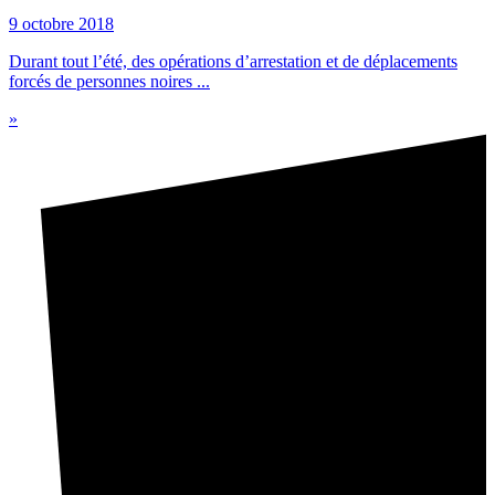
9 octobre 2018
Durant tout l’été, des opérations d’arrestation et de déplacements
forcés de personnes noires ...
»