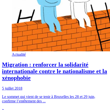
Actualité
Migration : renforcer la solidarité
internationale contre le nationalisme et la
xénophobie
5 juillet 2018
Le sommet qui vient de se tenir à Bruxelles les 28 et 29 juin,
confirme l’entêtement des ...
»