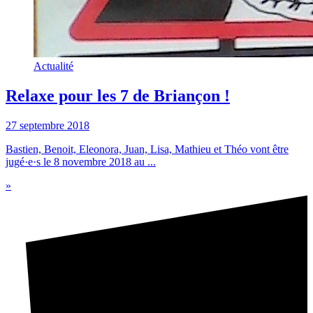
Actualité
Relaxe pour les 7 de Briançon !
27 septembre 2018
Bastien, Benoit, Eleonora, Juan, Lisa, Mathieu et Théo vont être
jugé·e·s le 8 novembre 2018 au ...
»