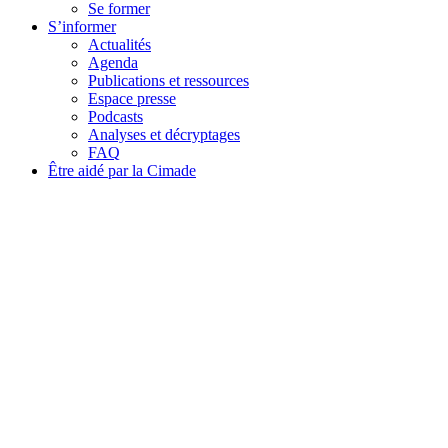
Se former
S’informer
Actualités
Agenda
Publications et ressources
Espace presse
Podcasts
Analyses et décryptages
FAQ
Être aidé par la Cimade