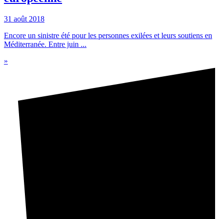
31 août 2018
Encore un sinistre été pour les personnes exilées et leurs soutiens en
Méditerranée. Entre juin ...
»