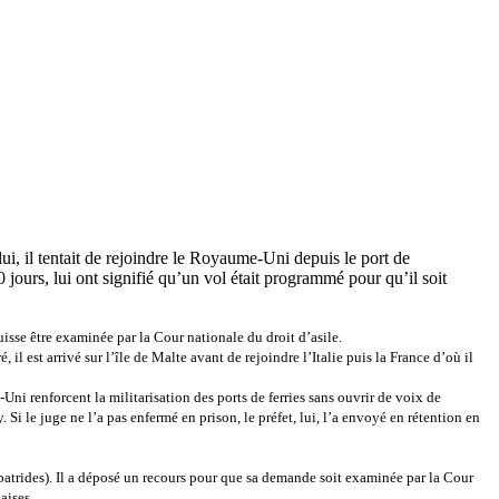
ui, il tentait de rejoindre le Royaume-Uni depuis le port de
jours, lui ont signifié qu’un vol était programmé pour qu’il soit
sse être examinée par la Cour nationale du droit d’asile.
, il est arrivé sur l’île de Malte avant de rejoindre l’Italie puis la France d’où il
ni renforcent la militarisation des ports de ferries sans ouvrir de voix de
 Si le juge ne l’a pas enfermé en prison, le préfet, lui, l’a envoyé en rétention en
apatrides). Il a déposé un recours pour que sa demande soit examinée par la Cour
aises.