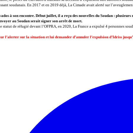
tissant soudanais. En 2017 et en 2019 déjà,
La Cimade avait alerté sur l’aveuglement 
ados à son encontre. Début juillet, il a reçu des nouvelles du Soudan : plusieurs 
envoyer au Soudan serait signer son arrêt de mort.
 le statut de réfugié devant l’OFPRA, en 2020, La France a expulsé 4 personnes sou
 l’alerter sur la situation et lui demander d’annuler l’expulsion d’Idriss jusqu