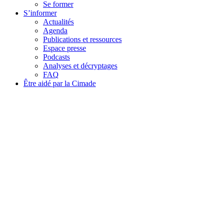
Se former
S’informer
Actualités
Agenda
Publications et ressources
Espace presse
Podcasts
Analyses et décryptages
FAQ
Être aidé par la Cimade