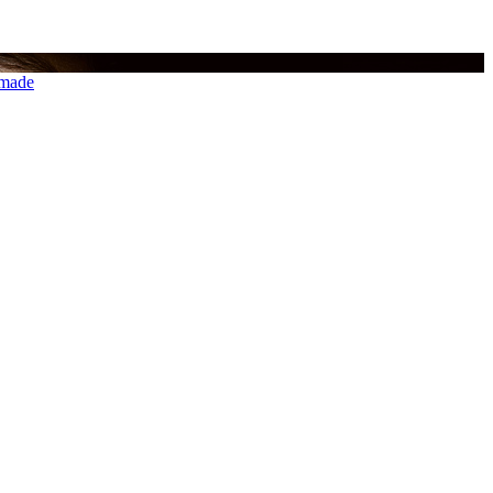
imade