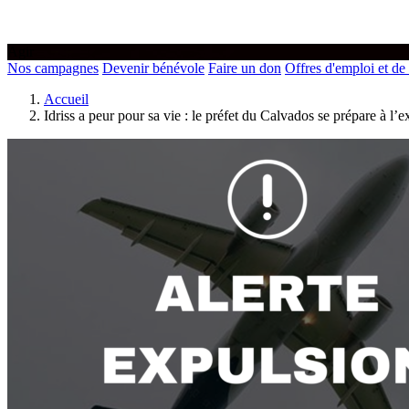
Agir
Nos campagnes
Devenir bénévole
Faire un don
Offres d'emploi et de
Accueil
Idriss a peur pour sa vie : le préfet du Calvados se prépare à l’