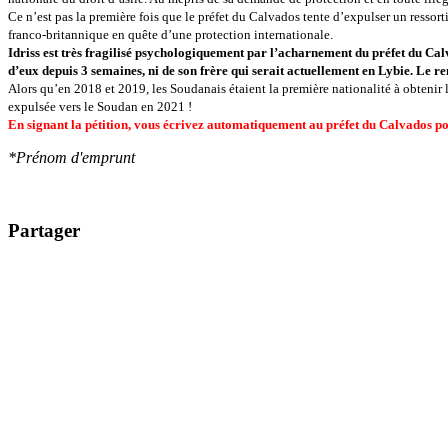
Ce n’est pas la première fois que le préfet du Calvados tente d’expulser un ressor
franco-britannique en quête d’une protection internationale.
Idriss est très fragilisé psychologiquement par l’acharnement du préfet du Calv
d’eux depuis 3 semaines, ni de son frère qui serait actuellement en Lybie. Le r
Alors qu’en 2018 et 2019, les Soudanais étaient la première nationalité à obtenir
expulsée vers le Soudan en 2021 !
En signant la pétition, vous écrivez automatiquement au préfet du Calvados pour
*Prénom d'emprunt
Partager