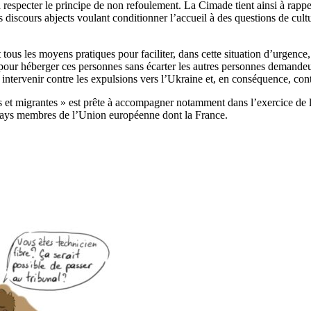
t à respecter le principe de non refoulement. La Cimade tient ainsi à rap
les discours abjects voulant conditionner l’accueil à des questions de cu
ous les moyens pratiques pour faciliter, dans cette situation d’urgence
 pour héberger ces personnes sans écarter les autres personnes demandeur.
t intervenir contre les expulsions vers l’Ukraine et, en conséquence, cont
 et migrantes » est prête à accompagner notamment dans l’exercice de leu
s pays membres de l’Union européenne dont la France.