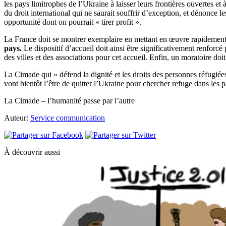
les pays limitrophes de l’Ukraine à laisser leurs frontières ouvertes e
du droit international qui ne saurait souffrir d’exception, et dénonce 
opportunité dont on pourrait « tirer profit ».
La France doit se montrer exemplaire en mettant en œuvre rapidement t
pays.
Le dispositif d’accueil doit ainsi être significativement renforcé
des villes et des associations pour cet accueil. Enfin, un moratoire doi
La Cimade qui « défend la dignité et les droits des personnes réfugiées
vont bientôt l’être de quitter l’Ukraine pour chercher refuge dans le
La Cimade – l’humanité passe par l’autre
Auteur:
Service communication
À découvrir aussi