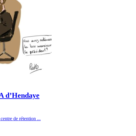
CRA d’Hendaye
entre de rétention ...