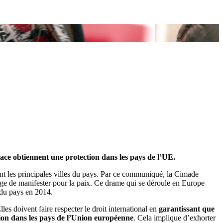
place obtiennent une protection dans les pays de l’UE.
t les principales villes du pays. Par ce communiqué, la Cimade
rage de manifester pour la paix. Ce drame qui se déroule en Europe
t du pays en 2014.
les doivent faire respecter le droit international en
garantissant que
ction dans les pays de l’Union européenne
. Cela implique d’exhorter