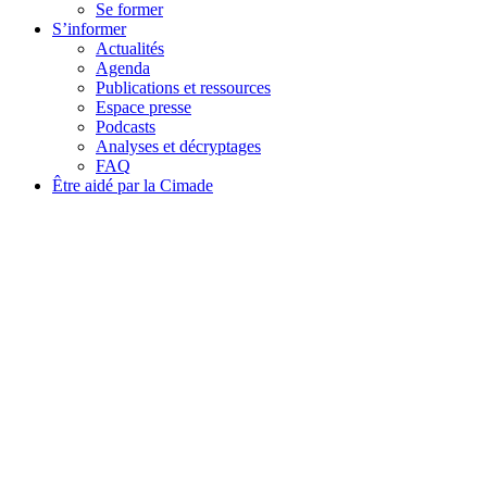
Se former
S’informer
Actualités
Agenda
Publications et ressources
Espace presse
Podcasts
Analyses et décryptages
FAQ
Être aidé par la Cimade