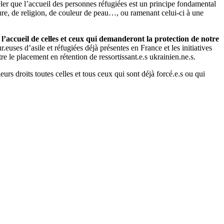
peler que l’accueil des personnes réfugiées est un principe fondamental
lture, de religion, de couleur de peau…, ou ramenant celui-ci à une
,
l’accueil de celles et ceux qui demanderont la protection de notre
euses d’asile et réfugiées déjà présentes en France et les initiatives
re le placement en rétention de ressortissant.e.s ukrainien.ne.s.
rs droits toutes celles et tous ceux qui sont déjà forcé.e.s ou qui