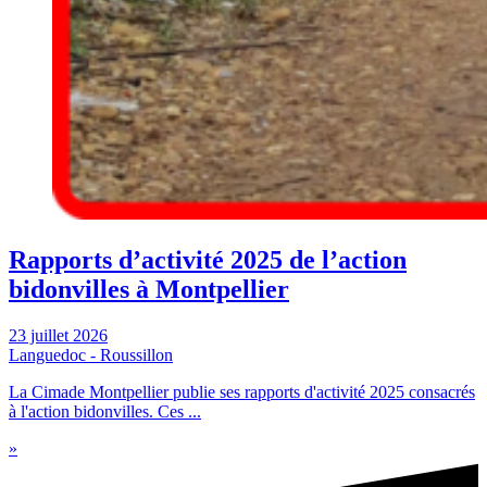
Rapports d’activité 2025 de l’action
bidonvilles à Montpellier
23 juillet 2026
Languedoc - Roussillon
La Cimade Montpellier publie ses rapports d'activité 2025 consacrés
à l'action bidonvilles. Ces ...
»