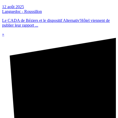
12 août 2025
Languedoc - Roussillon
Le CADA de Béziers et le dispositif Alternativ'Hôtel viennent de
publier leur rapport ...
»