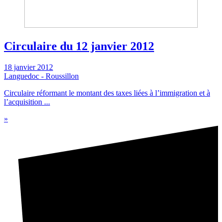
Circulaire du 12 janvier 2012
18 janvier 2012
Languedoc - Roussillon
Circulaire réformant le montant des taxes liées à l’immigration et à
l’acquisition ...
»