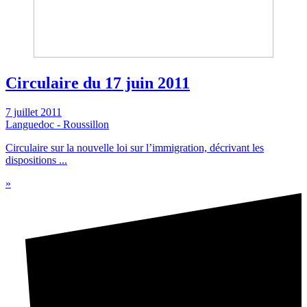
Circulaire du 17 juin 2011
7 juillet 2011
Languedoc - Roussillon
Circulaire sur la nouvelle loi sur l’immigration, décrivant les
dispositions ...
»