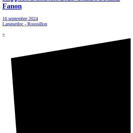
Fanon
16 septembre 2024
Languedoc - Roussillon
»