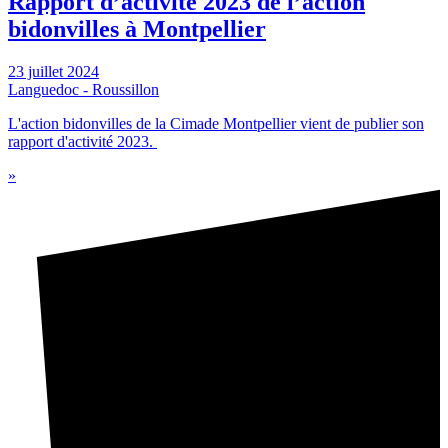
Rapport d’activité 2023 de l’action
bidonvilles à Montpellier
23 juillet 2024
Languedoc - Roussillon
L'action bidonvilles de la Cimade Montpellier vient de publier son
rapport d'activité 2023.
»