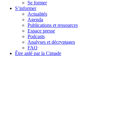
Se former
S’informer
Actualités
Agenda
Publications et ressources
Espace presse
Podcasts
Analyses et décryptages
FAQ
Être aidé par la Cimade