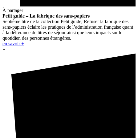
À partager
Petit guide – La fabrique des sans-papiers
Septième titre de la collection Petit guide, Refuser la fabrique des
sans-papiers éclaire les pratiques de l’administration française quant
à la délivrance de titres de séjour ainsi que leurs impacts sur le
quotidien des personnes étrangères.
en savoir +
»