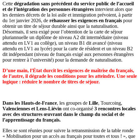
Cette
dégradation sans précédent du service public de l’accueil
et de l’intégration des personnes étrangères
intervient alors que
les derniers décrets de la loi asile et immigration prévoient, à partir
du 1er janvier 2026, de
réhausser les exigences en français
pour
obtenir un titre de séjour durable ainsi que la naturalisation.
Désormais, il sera exigé pour l’obtention de la carte de séjour
pluriannuelle un diplôme de niveau A2 dit intermédiaire (niveau
attendu en LV1 au collège), un niveau B1 dit avancé (niveau
attendu en LV1 au lycée) pour la carte de résident et un niveau B2
dit indépendant (niveau de français exigé aux personnes étrangères
pour rentrer à l’université) pour la demande de naturalisation.
D’une main, l’État durcit les exigences de maîtrise du français,
de l’autre, il dégrade les conditions pour les atteindre. Une seule
logique : réduire le nombre de titres de séjour.
Dans les Hauts-de-France
, les groupes de
Lille
, Tourcoing,
Valenciennes et Lens-Liévin
ont co-organisé
3 rencontres locales
avec des structures œuvrant dans le champ du social et de
l’apprentissage du français.
Elles se sont réunies pour suivre la retransmission de la table ronde
« Mobilisation pour un accès au français pour toutes et tous ! », que