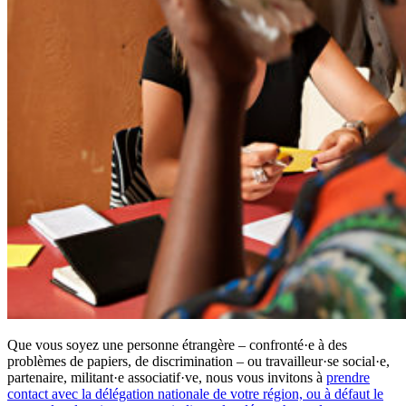
Que vous soyez une personne étrangère – confronté·e à des
problèmes de papiers, de discrimination – ou travailleur·se social·e,
partenaire, militant·e associatif·ve,
nous vous invitons à
prendre
contact avec la délégation nationale de votre région, ou à défaut le