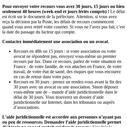
Pour envoyer votre recours vous avez 30 jours, 15 jours ou bien
seulement 48 heures (week-end et jours fériés compris) !
Le délai
est écrit sur le document de la préfecture. Attention, si vous avez
reçu la décision par la Poste, les délais de recours commencent
quand vous avez retiré votre courrier. Si vous ne l’avez pas fait, c’est
la date du passage du facteur qui compte.
Contactez immédiatement une association ou un avocat
.
Recours en 48h ou 15 jours : si votre association ou votre
avocat ne répondent pas, envoyez vous-même un premier
recours par fax. Dans ce recours, parlez de votre situation en
France : de votre famille, de vos attaches en France, de votre
travail, de votre état de santé, des risques que vous encourez
en cas de retour dans votre pays.
Recours en 30 jours : prenez un rendez-vous avant la fin des
30 jours avec un avocat ou une association. Sinon déposez
vous-même une de – mande d’aide juridictionnelle dans le
délai de 30 jours. Vous trouverez un dossier d’aide
juridictionnelle sur Internet, dans les tribunaux ou auprès
d’associations.
L’aide juridictionnelle est accordée aux personnes n’ayant pas
ou peu de ressources. Demander l’aide juridictionnelle permet