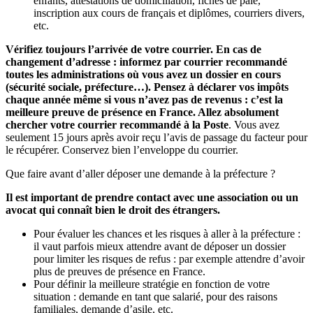
enfants, attestations de domiciliation, fiches de paie,
inscription aux cours de français et diplômes, courriers divers,
etc.
Vérifiez toujours l’arrivée de votre courrier. En cas de
changement d’adresse : informez par courrier recommandé
toutes les administrations où vous avez un dossier en cours
(sécurité sociale, préfecture…).
Pensez à déclarer vos impôts
chaque année même si vous n’avez pas de revenus : c’est la
meilleure preuve de présence en France.
Allez absolument
chercher votre courrier recommandé à la Poste
. Vous avez
seulement 15 jours après avoir reçu l’avis de passage du facteur pour
le récupérer. Conservez bien l’enveloppe du courrier.
Que faire avant d’aller déposer une demande à la préfecture ?
Il est important de prendre contact avec une association ou un
avocat qui connaît bien le droit des étrangers.
Pour évaluer les chances et les risques à aller à la préfecture :
il vaut parfois mieux attendre avant de déposer un dossier
pour limiter les risques de refus : par exemple attendre d’avoir
plus de preuves de présence en France.
Pour définir la meilleure stratégie en fonction de votre
situation : demande en tant que salarié, pour des raisons
familiales, demande d’asile, etc.