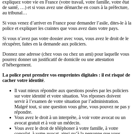
expliquez votre vie en France (votre travail, votre famille, votre état
de santé, …) et si vous avez une démarche en cours à la préfecture,
au tribunal…
Si vous venez d’arriver en France pour demander l’asile, dites-le à la
police et expliquer les craintes que vous avez dans votre pays.
Si vous n’avez pas votre dossier avec vous, vous avez le droit de le
récupérer, faites en la demande aux policiers.
Donnez une adresse (chez vous ou chez un ami) pour laquelle vous
pourrez donner un justificatif de domicile ou une attestation
d’hébergement.
La police peut prendre vos empreintes digitales : il est risqué de
cacher votre identité
.
Il vaut mieux répondre aux questions posées par les policiers
sur votre identité et votre situation. Vos réponses doivent
servir à l’examen de votre situation par l’administration.
Malgré tout, si une question vous gêne, vous pouvez ne pas y
répondre.
Vous avez le droit à un interprète, à voir votre avocat ou un
avocat gratuit et à voir un médecin.
Vous avez le droit de téléphoner à votre famille, à votre
consulat, à votre avocat, ainsi qu’à la personne que vous