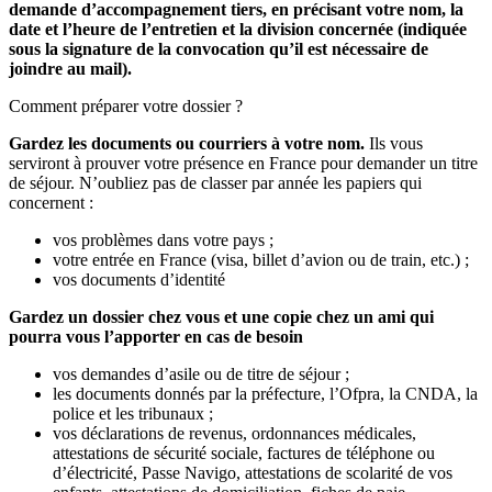
demande d’accompagnement tiers, en précisant votre nom, la
date et l’heure de l’entretien et la division concernée (indiquée
sous la signature de la convocation qu’il est nécessaire de
joindre au mail).
Comment préparer votre dossier ?
Gardez les documents ou courriers à votre nom.
Ils vous
serviront à prouver votre présence en France pour demander un titre
de séjour. N’oubliez pas de classer par année les papiers qui
concernent :
vos problèmes dans votre pays ;
votre entrée en France (visa, billet d’avion ou de train, etc.) ;
vos documents d’identité
Gardez un dossier chez vous et une copie chez un ami qui
pourra vous l’apporter en cas de besoin
vos demandes d’asile ou de titre de séjour ;
les documents donnés par la préfecture, l’Ofpra, la CNDA, la
police et les tribunaux ;
vos déclarations de revenus, ordonnances médicales,
attestations de sécurité sociale, factures de téléphone ou
d’électricité, Passe Navigo, attestations de scolarité de vos