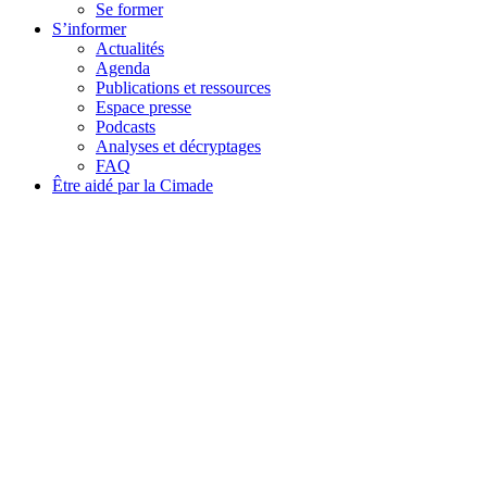
Se former
S’informer
Actualités
Agenda
Publications et ressources
Espace presse
Podcasts
Analyses et décryptages
FAQ
Être aidé par la Cimade