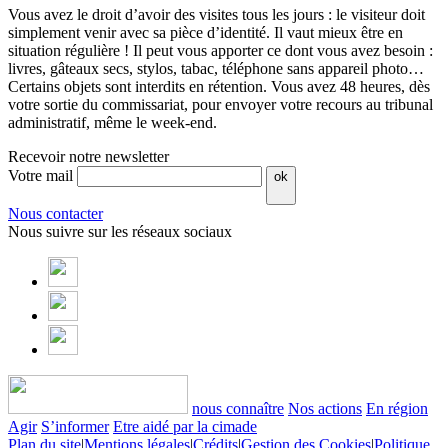
Vous avez le droit d’avoir des visites tous les jours : le visiteur doit
simplement venir avec sa pièce d’identité. Il vaut mieux être en
situation régulière ! Il peut vous apporter ce dont vous avez besoin :
livres, gâteaux secs, stylos, tabac, téléphone sans appareil photo…
Certains objets sont interdits en rétention. Vous avez 48 heures, dès
votre sortie du commissariat, pour envoyer votre recours au tribunal
administratif, même le week-end.
Recevoir notre newsletter
Votre mail
ok
Nous contacter
Nous suivre sur les réseaux sociaux
nous connaître
Nos actions
En région
Agir
S’informer
Etre aidé par la cimade
Plan du site
|
Mentions légales
|
Crédits
|
Gestion des Cookies
|
Politique