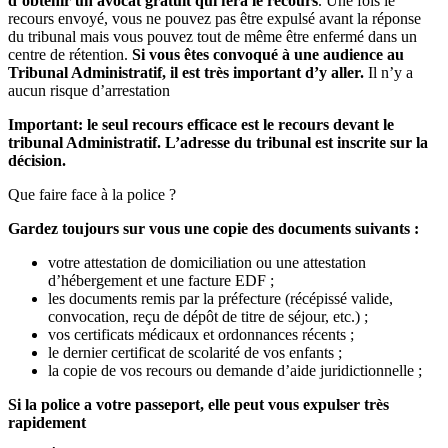
d’obtenir un avocat gratuit qui fera le recours
. Une fois le
recours envoyé, vous ne pouvez pas être expulsé avant la réponse
du tribunal mais vous pouvez tout de même être enfermé dans un
centre de rétention.
Si vous êtes convoqué à une audience au
Tribunal Administratif, il est très important d’y aller.
Il n’y a
aucun risque d’arrestation
Important: le seul recours efficace est le recours devant le
tribunal Administratif. L’adresse du tribunal est inscrite sur la
décision.
Que faire face à la police ?
Gardez toujours sur vous une copie des documents suivants :
votre attestation de domiciliation ou une attestation
d’hébergement et une facture EDF ;
les documents remis par la préfecture (récépissé valide,
convocation, reçu de dépôt de titre de séjour, etc.) ;
vos certificats médicaux et ordonnances récents ;
le dernier certificat de scolarité de vos enfants ;
la copie de vos recours ou demande d’aide juridictionnelle ;
Si la police a votre passeport, elle peut vous expulser très
rapidement