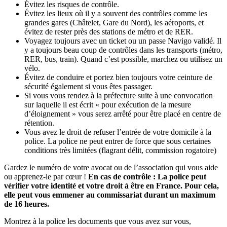
Évitez les risques de contrôle.
Évitez les lieux où il y a souvent des contrôles comme les
grandes gares (Châtelet, Gare du Nord), les aéroports, et
évitez de rester près des stations de métro et de RER.
Voyagez toujours avec un ticket ou un passe Navigo validé. Il
y a toujours beau coup de contrôles dans les transports (métro,
RER, bus, train). Quand c’est possible, marchez ou utilisez un
vélo.
Évitez de conduire et portez bien toujours votre ceinture de
sécurité également si vous êtes passager.
Si vous vous rendez à la préfecture suite à une convocation
sur laquelle il est écrit « pour exécution de la mesure
d’éloignement » vous serez arrêté pour être placé en centre de
rétention.
Vous avez le droit de refuser l’entrée de votre domicile à la
police. La police ne peut entrer de force que sous certaines
conditions très limitées (flagrant délit, commission rogatoire)
Gardez le numéro de votre avocat ou de l’association qui vous aide
ou apprenez-le par cœur !
En cas de contrôle : La police peut
vérifier votre identité et votre droit à être en France. Pour cela,
elle peut vous emmener au commissariat durant un maximum
de 16 heures.
Montrez à la police les documents que vous avez sur vous,