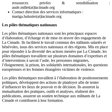
ressources privées & sensibilisation :
aude.millet(at)lacimade.org
Contact direction des services informatiques :
mariga.balustre(at)lacimade.org
Les pôles thématiques nationaux
Les pôles thématiques nationaux sont les principaux espaces
d’élaboration, d’échange et de mise en œuvre des engagements de
La Cimade. Ils facilitent le travail commun des militants salariés et
bénévoles, issus des services nationaux et des régions. Mis en place
pour répondre à la diversité des actions menées par La Cimade, les
pôles thématiques travaillent sur plusieurs domaines d’expertises et
d’interventions à savoir l’asile, les personnes migrantes,
l’éloignement, la prison, les solidarités internationales, les questions
européennes et les femmes étrangères victimes de violence.
Les pôles thématiques travaillent à l’élaboration de positionnements
politiques, développent des actions de plaidoyer afin de tenter
d’influencer les lieux de pouvoir et de décision. Ils assurent la
mutualisation des pratiques, outils et analyses, réalisent des
publications, assurent un soutien technique aux militants de La
Cimade et contribuent à leur formation.