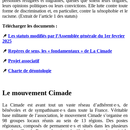
personnes réfugiées et migrantes, quelles que soient leurs origines,
leurs opinions politiques ou leurs convictions. Elle lutte contre toute
forme de discrimination et, en particulier, contre la xénophobie et le
racisme. (Extrait de l’article 1 des statuts)
Télécharger les documents :
📌
Les statuts modifiés par l’Assemblée générale du 1er fevrier
2025
📌
Repères de sens, les « fondamentaux » de La Cimade
📌
Projet associatif
📌
Charte de déontologie
Le mouvement Cimade
La Cimade est avant tout un vaste réseau d’adhérent·e·s, de
bénévoles et de sympathisant·e·s dans toute la France. Véritable
base militante de l’association, le mouvement Cimade s’organise en
98 groupes locaux réunis au sein de 13 régions. Des postes
régionaux, composés de permanent·e·s et situés dans les plusieurs