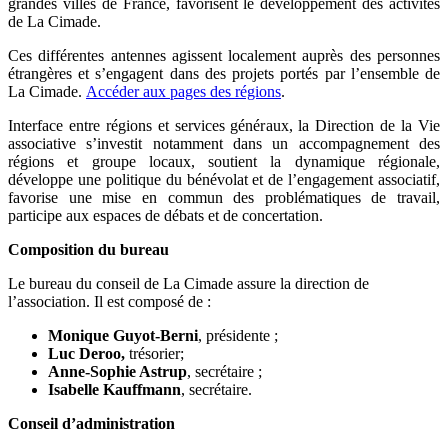
grandes villes de France, favorisent le développement des activités
de La Cimade.
Ces différentes antennes agissent localement auprès des personnes
étrangères et s’engagent dans des projets portés par l’ensemble de
La Cimade.
Accéder aux pages des régions
.
Interface entre régions et services généraux, la Direction de la Vie
associative s’investit notamment dans un accompagnement des
régions et groupe locaux, soutient la dynamique régionale,
développe une politique du bénévolat et de l’engagement associatif,
favorise une mise en commun des problématiques de travail,
participe aux espaces de débats et de concertation.
Composition du bureau
Le bureau du conseil de La Cimade assure la direction de
l’association. Il est composé de :
Monique Guyot-Berni
, présidente ;
Luc Deroo,
trésorier;
Anne-Sophie Astrup
, secrétaire ;
Isabelle Kauffmann
, secrétaire.
Conseil d’administration