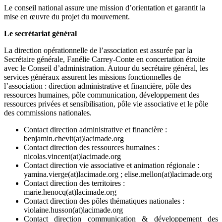
Le conseil national assure une mission d’orientation et garantit la
mise en œuvre du projet du mouvement.
Le secrétariat général
La direction opérationnelle de l’association est assurée par la
Secrétaire générale, Fanélie Carrey-Conte en concertation étroite
avec le Conseil d’administration. Autour du secrétaire général, les
services généraux assurent les missions fonctionnelles de
l’association : direction administrative et financière, pôle des
ressources humaines, pôle communication, développement des
ressources privées et sensibilisation, pôle vie associative et le pôle
des commissions nationales.
Contact direction administrative et financière :
benjamin.chevit(at)lacimade.org
Contact direction des ressources humaines :
nicolas.vincent(at)lacimade.org
Contact direction vie associative et animation régionale :
yamina.vierge(at)lacimade.org ; elise.mellon(at)lacimade.org
Contact direction des territoires :
marie.henocq(at)lacimade.org
Contact direction des pôles thématiques nationales :
violaine.husson(at)lacimade.org
Contact direction communication & développement des