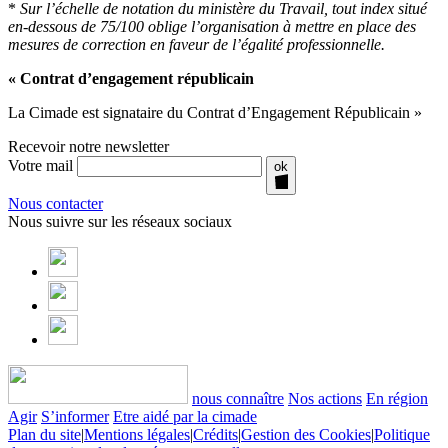
*
Sur l’échelle de notation du ministère du Travail, tout index situé
en-dessous de 75/100 oblige l’organisation à mettre en place des
mesures de correction en faveur de l’égalité professionnelle.
« Contrat d’engagement républicain
La Cimade est signataire du Contrat d’Engagement Républicain »
Recevoir notre newsletter
Votre mail
ok
Nous contacter
Nous suivre sur les réseaux sociaux
nous connaître
Nos actions
En région
Agir
S’informer
Etre aidé par la cimade
Plan du site
|
Mentions légales
|
Crédits
|
Gestion des Cookies
|
Politique