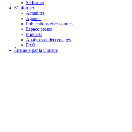
Se former
S’informer
Actualités
Agenda
Publications et ressources
Espace presse
Podcasts
Analyses et décryptages
FAQ
Être aidé par la Cimade