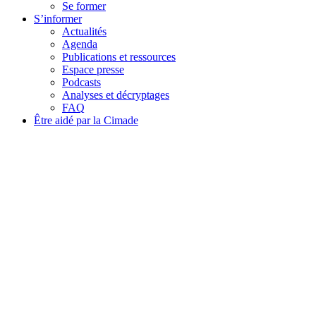
Se former
S’informer
Actualités
Agenda
Publications et ressources
Espace presse
Podcasts
Analyses et décryptages
FAQ
Être aidé par la Cimade