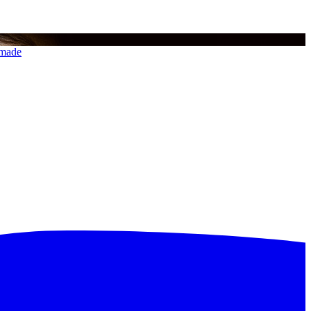
imade