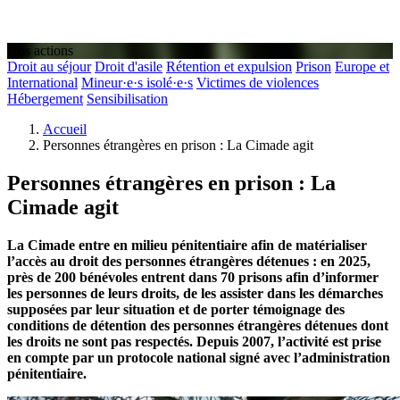
Nos actions
Droit au séjour
Droit d'asile
Rétention et expulsion
Prison
Europe et
International
Mineur·e·s isolé·e·s
Victimes de violences
Hébergement
Sensibilisation
Accueil
Personnes étrangères en prison : La Cimade agit
Personnes étrangères en prison : La
Cimade agit
La Cimade entre en milieu pénitentiaire afin de matérialiser
l’accès au droit des personnes étrangères détenues : en 2025,
près de 200 bénévoles entrent dans 70 prisons afin d’informer
les personnes de leurs droits, de les assister dans les démarches
supposées par leur situation et de porter témoignage des
conditions de détention des personnes étrangères détenues dont
les droits ne sont pas respectés. Depuis 2007, l’activité est prise
en compte par un protocole national signé avec l’administration
pénitentiaire.