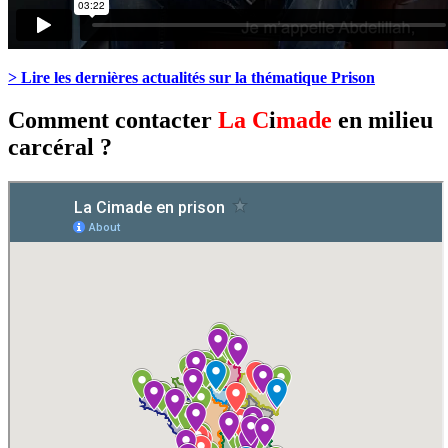
> Lire les dernières actualités sur la thématique Prison
Comment contacter
La C
i
made
en milieu
carcéral ?