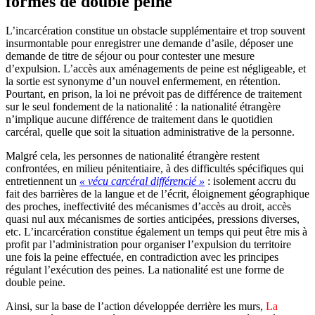
formes de double peine
L’incarcération constitue un obstacle supplémentaire et trop souvent
insurmontable pour enregistrer une demande d’asile, déposer une
demande de titre de séjour ou pour contester une mesure
d’expulsion. L’accès aux aménagements de peine est négligeable, et
la sortie est synonyme d’un nouvel enfermement, en rétention.
Pourtant, en prison, la loi ne prévoit pas de différence de traitement
sur le seul fondement de la nationalité : la nationalité étrangère
n’implique aucune différence de traitement dans le quotidien
carcéral, quelle que soit la situation administrative de la personne.
Malgré cela, les personnes de nationalité étrangère restent
confrontées, en milieu pénitentiaire, à des difficultés spécifiques qui
entretiennent un
« vécu carcéral différencié »
: isolement accru du
fait des barrières de la langue et de l’écrit, éloignement géographique
des proches, ineffectivité des mécanismes d’accès au droit, accès
quasi nul aux mécanismes de sorties anticipées, pressions diverses,
etc. L’incarcération constitue également un temps qui peut être mis à
profit par l’administration pour organiser l’expulsion du territoire
une fois la peine effectuée, en contradiction avec les principes
régulant l’exécution des peines. La nationalité est une forme de
double peine.
Ainsi, sur la base de l’action développée derrière les murs,
La