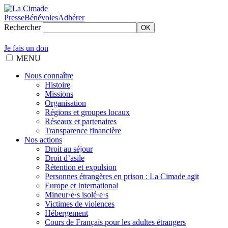
Presse
Bénévoles
Adhérer
Rechercher
OK
Je fais un don
MENU
Nous connaître
Histoire
Missions
Organisation
Régions et groupes locaux
Réseaux et partenaires
Transparence financière
Nos actions
Droit au séjour
Droit d’asile
Rétention et expulsion
Personnes étrangères en prison : La Cimade agit
Europe et International
Mineur·e·s isolé·e·s
Victimes de violences
Hébergement
Cours de Français pour les adultes étrangers