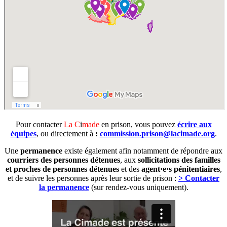
Pour contacter
La C
i
made
en prison, vous pouvez
écrire aux
équipes
, ou directement à
:
commission.prison@lacimade.org
.
Une
permanence
existe également afin notamment de répondre aux
courriers des personnes détenues
, aux
sollicitations des familles
et proches de personnes détenues
et des
agent·e·s pénitentiaires
,
et de suivre les personnes après leur sortie de prison :
>
Contacter
la permanence
(sur rendez-vous uniquement).