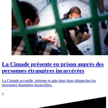
La Cimade présente en prison auprès des
personnes étrangères incarcérées
La Cimade accueille, informe et aide dans leurs démarches les
personnes étrangères incarcérées.
»