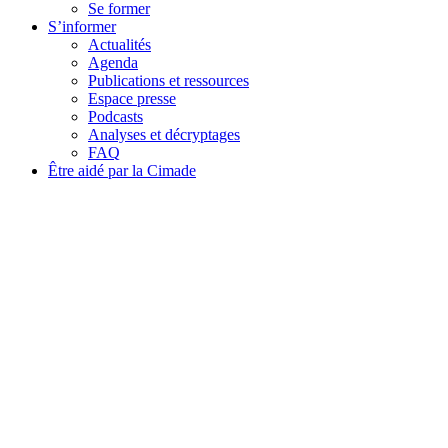
Se former
S’informer
Actualités
Agenda
Publications et ressources
Espace presse
Podcasts
Analyses et décryptages
FAQ
Être aidé par la Cimade