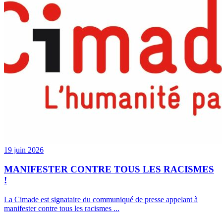
19 juin 2026
MANIFESTER CONTRE TOUS LES RACISMES
!
La Cimade est signataire du communiqué de presse appelant à
manifester contre tous les racismes ...