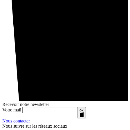
Recevoir notre newsletter
Votre mail
ok
Nous contacter
Nous suivre sur les réseaux sociaux