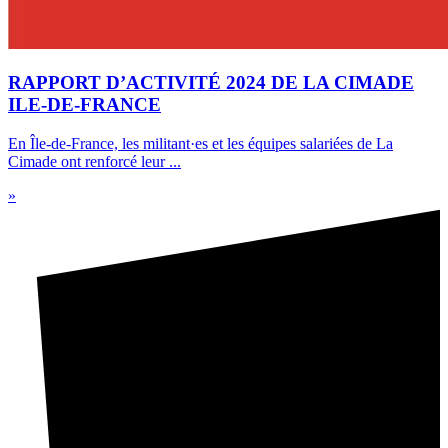
RAPPORT D’ACTIVITÉ 2024 DE LA CIMADE
ILE-DE-FRANCE
En Île-de-France, les militant·es et les équipes salariées de La
Cimade ont renforcé leur ...
»