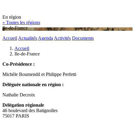
En région
« Toutes les régions
Ile-de-France
Accueil
Actualités
Agenda
Activités
Documents
Accueil
Ile-de-France
Co-Présidence :
Michèle Boumendil et Philippe Perfetti
Déléguée nationale en région :
Nathalie Decroix
Délégation régionale
46 boulevard des Batignolles
75017 PARIS