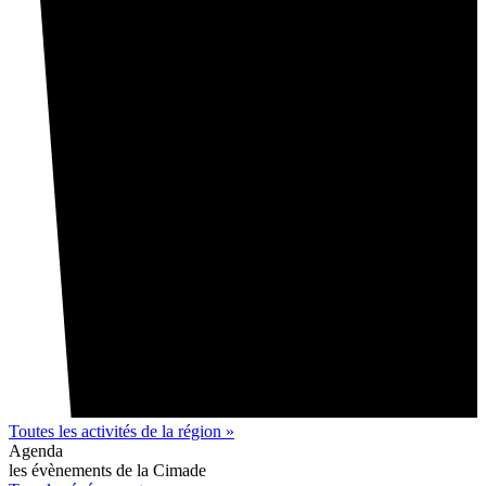
Toutes les activités de la région »
Agenda
les évènements de la Cimade