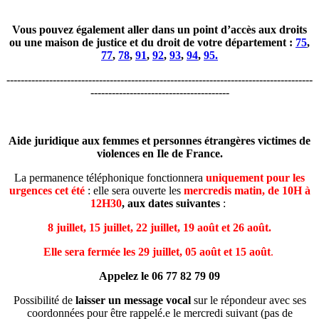
Vous pouvez également aller dans un point d’accès aux droits
ou une maison de justice et du droit de votre département :
75
,
77
,
78
,
91
,
92
,
93
,
94
,
95.
--------------------------------------------------------------------------------------
---------------------------------------
Aide juridique aux femmes et personnes étrangères victimes de
violences en Ile de France.
La permanence téléphonique fonctionnera
uniquement pour les
urgences cet été
: elle sera ouverte les
mercredis matin, de 10H à
12H30
, aux dates suivantes
:
8 juillet, 15 juillet, 22 juillet, 19 août et 26 août.
Elle sera fermée les 29 juillet, 05 août et 15 août
.
Appelez le 06 77 82 79 09
Possibilité de
laisser un message
vocal
sur le répondeur avec ses
coordonnées pour être rappelé.e le mercredi suivant (pas de