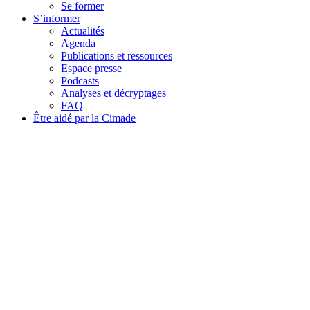
Se former
S’informer
Actualités
Agenda
Publications et ressources
Espace presse
Podcasts
Analyses et décryptages
FAQ
Être aidé par la Cimade