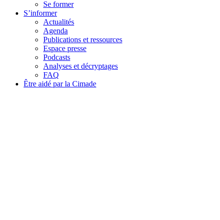
Se former
S’informer
Actualités
Agenda
Publications et ressources
Espace presse
Podcasts
Analyses et décryptages
FAQ
Être aidé par la Cimade