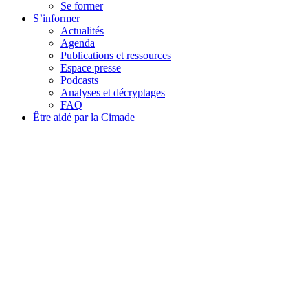
Se former
S’informer
Actualités
Agenda
Publications et ressources
Espace presse
Podcasts
Analyses et décryptages
FAQ
Être aidé par la Cimade