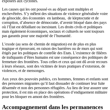
exposées aux cyclones.
Les causes qui les ont poussé·es au départ sont multiples et
enchevêtrées. S’y mêlent des situations de violence généralisée voire
de génocide, des économies en lambeau, de kleptocratie et de
corruption, d’absence de démocratie, d’avenir bloqué dans des pays
où l’État est défaillant ou inexistant. Les droits civils et politiques
mais également économiques, sociaux et culturels ne sont toujours
pas garantis pour une majorité de l’humanité.
L’exode (au sens de chemin de migration) est de plus en plus
tragique et éprouvant, en raison des barrières ou de murs qui sont
érigés par les politiques de contrôle des Etats. L’existence de filières
de trafiquants d’êtres humains est une conséquence des politiques de
fermeture des frontières. Tous celles et ceux qui ont dû avoir recours
à leurs réseaux, sont des victimes de leurs pratiques d’extorsion, de
violences, et de mensonges.
Aux yeux des pouvoirs publics, ces hommes, femmes et enfants sont
des personnes migrantes qu’il faut dissuader de continuer leur fuite
désarmée et non des personnes réfugiées. Au lieu de leur assurer une
protection, il est mis en place des opérations d’endiguement militaire
pour les bloquer en amont des frontières.
Accompagnement dans les permanences