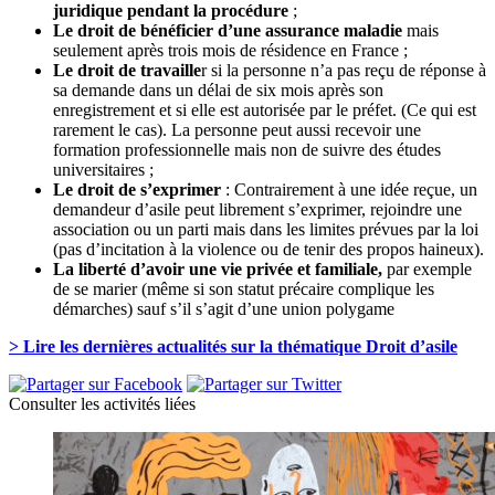
juridique pendant la procédure
;
Le droit de bénéficier d’une assurance maladie
mais
seulement après trois mois de résidence en France ;
Le droit de travaille
r si la personne n’a pas reçu de réponse à
sa demande dans un délai de six mois après son
enregistrement et si elle est autorisée par le préfet. (Ce qui est
rarement le cas). La personne peut aussi recevoir une
formation professionnelle mais non de suivre des études
universitaires ;
Le droit de s’exprimer
: Contrairement à une idée reçue, un
demandeur d’asile peut librement s’exprimer, rejoindre une
association ou un parti mais dans les limites prévues par la loi
(pas d’incitation à la violence ou de tenir des propos haineux).
La liberté d’avoir une vie privée et familiale,
par exemple
de se marier (même si son statut précaire complique les
démarches) sauf s’il s’agit d’une union polygame
> Lire les dernières actualités sur la thématique Droit d’asile
Consulter
les activités liées