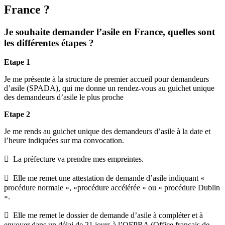
France ?
Je souhaite demander l’asile en France, quelles sont
les différentes étapes ?
Etape 1
Je me présente à la structure de premier accueil pour demandeurs
d’asile (SPADA), qui me donne un rendez-vous au guichet unique
des demandeurs d’asile le plus proche
Etape 2
Je me rends au guichet unique des demandeurs d’asile à la date et
l’heure indiquées sur ma convocation.
 La préfecture va prendre mes empreintes.
 Elle me remet une attestation de demande d’asile indiquant «
procédure normale », «procédure accélérée » ou « procédure Dublin
».
 Elle me remet le dossier de demande d’asile à compléter et à
envoyer dans un délai de 21 jours à l’OFPRA (Office français de