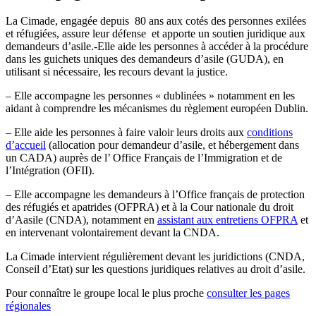
La Cimade, engagée depuis 80 ans aux cotés des personnes exilées
et réfugiées, assure leur défense et apporte un soutien juridique aux
demandeurs d’asile.-Elle aide les personnes à accéder à la procédure
dans les guichets uniques des demandeurs d’asile (GUDA), en
utilisant si nécessaire, les recours devant la justice.
– Elle accompagne les personnes « dublinées » notamment en les
aidant à comprendre les mécanismes du règlement européen Dublin.
– Elle aide les personnes à faire valoir leurs droits aux
conditions
d’accueil
(allocation pour demandeur d’asile, et hébergement dans
un CADA) auprès de l’ Office Français de l’Immigration et de
l’Intégration (OFII).
– Elle accompagne les demandeurs à l’Office français de protection
des réfugiés et apatrides (OFPRA) et à la Cour nationale du droit
d’Aasile (CNDA), notamment en
assistant aux entretiens OFPRA
et
en intervenant volontairement devant la CNDA.
La Cimade intervient régulièrement devant les juridictions (CNDA,
Conseil d’Etat) sur les questions juridiques relatives au droit d’asile.
Pour connaître le groupe local le plus proche
consulter les pages
régionales