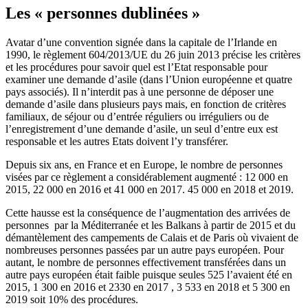
Les « personnes dublinées »
Avatar d’une convention signée dans la capitale de l’Irlande en
1990, le règlement 604/2013/UE du 26 juin 2013 précise les critères
et les procédures pour savoir quel est l’Etat responsable pour
examiner une demande d’asile (dans l’Union européenne et quatre
pays associés). Il n’interdit pas à une personne de déposer une
demande d’asile dans plusieurs pays mais, en fonction de critères
familiaux, de séjour ou d’entrée réguliers ou irréguliers ou de
l’enregistrement d’une demande d’asile, un seul d’entre eux est
responsable et les autres Etats doivent l’y transférer.
Depuis six ans, en France et en Europe, le nombre de personnes
visées par ce règlement a considérablement augmenté : 12 000 en
2015, 22 000 en 2016 et 41 000 en 2017. 45 000 en 2018 et 2019.
Cette hausse est la conséquence de l’augmentation des arrivées de
personnes par la Méditerranée et les Balkans à partir de 2015 et du
démantèlement des campements de Calais et de Paris où vivaient de
nombreuses personnes passées par un autre pays européen. Pour
autant, le nombre de personnes effectivement transférées dans un
autre pays européen était faible puisque seules 525 l’avaient été en
2015, 1 300 en 2016 et 2330 en 2017 , 3 533 en 2018 et 5 300 en
2019 soit 10% des procédures.