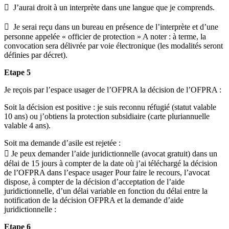
 J’aurai droit à un interprète dans une langue que je comprends.
 Je serai reçu dans un bureau en présence de l’interprète et d’une
personne appelée « officier de protection » A noter : à terme, la
convocation sera délivrée par voie électronique (les modalités seront
définies par décret).
Etape 5
Je reçois par l’espace usager de l’OFPRA la décision de l’OFPRA :
Soit la décision est positive : je suis reconnu réfugié (statut valable
10 ans) ou j’obtiens la protection subsidiaire (carte pluriannuelle
valable 4 ans).
Soit ma demande d’asile est rejetée :
 Je peux demander l’aide juridictionnelle (avocat gratuit) dans un
délai de 15 jours à compter de la date où j’ai téléchargé la décision
de l’OFPRA dans l’espace usager Pour faire le recours, l’avocat
dispose, à compter de la décision d’acceptation de l’aide
juridictionnelle, d’un délai variable en fonction du délai entre la
notification de la décision OFPRA et la demande d’aide
juridictionnelle :
Etape 6