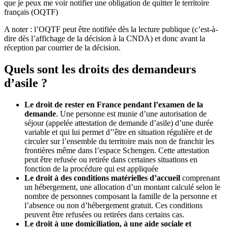
que je peux me voir notifier une obligation de quitter le territoire
français (OQTF)
A noter : l’OQTF peut être notifiée dès la lecture publique (c’est-à-
dire dès l’affichage de la décision à la CNDA) et donc avant la
réception par courrier de la décision.
Quels sont les droits des demandeurs
d’asile ?
Le droit de rester en France pendant l’examen de la
demande
. Une personne est munie d’une autorisation de
séjour (appelée attestation de demande d’asile) d’une durée
variable et qui lui permet d’’être en situation régulière et de
circuler sur l’ensemble du territoire mais non de franchir les
frontières même dans l’espace Schengen. Cette attestation
peut être refusée ou retirée dans certaines situations en
fonction de la procédure qui est appliquée
Le droit à des conditions matérielles d’accueil
comprenant
un hébergement, une allocation d’un montant calculé selon le
nombre de personnes composant la famille de la personne et
l’absence ou non d’hébergement gratuit. Ces conditions
peuvent être refusées ou retirées dans certains cas.
Le droit à une domiciliation, à une aide sociale et