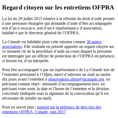
Regard citoyen sur les entretiens OFPRA
La loi du 29 juillet 2015 relative à la réforme du droit d’asile permet
à une personne étrangère qui demande d’asile d’être accompagnée
soit d’un·e avocat·e, soit d’un·e représentant·e d’association,
habilité·e par le directeur général de l’OFPRA.
La Cimade est habilitée pour cette mission comme
30 autres
associations
. Elle souhaite en priorité apporter un regard citoyen sur
ce moment clé de la procédure d’asile au cours duquel la personne
est interrogée par un officier de protection de l’OFPRA en présence,
si besoin est, d’un interprète.
Pour être accompagné·e par un représentant·e de La Cimade lors de
l’entretien personnel à l’Ofpra, merci d’adresser un mail au moins
dix jours avant l’entretien à
observations.ofpra@lacimade.org
en
précisant comme objet : demande d’accompagnement tiers, en
précisant votre nom, la date et l’heure de l’entretien et la division
concernée (indiquée sous la signature de la convocation qu’il est
nécessaire de joindre au mail).
Pour en savoir plus :
rapport sur la présence de tiers lors des
entretiens OFPRA, Cimade, juin 2017