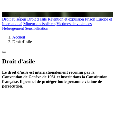
Nos actions
Droit au séjour
Droit d'asile
Rétention et expulsion
Prison
Europe et
International
Mineur·e·s isolé·e·s
Victimes de violences
Hébergement
Sensibilisation
Accueil
Droit d'asile
Droit d’asile
Le droit d’asile est internationalement reconnu par la
Convention de Genève de 1951 et inscrit dans la Constitution
française. Il permet de protéger toute personne victime de
persécution.