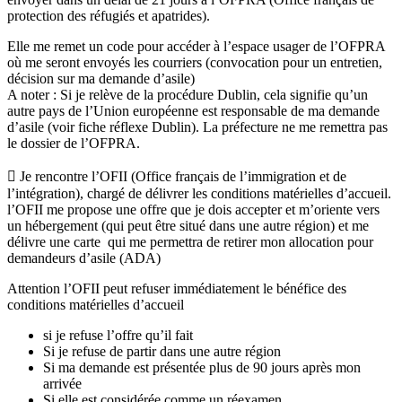
protection des réfugiés et apatrides).
Elle me remet un code pour accéder à l’espace usager de l’OFPRA
où me seront envoyés les courriers (convocation pour un entretien,
décision sur ma demande d’asile)
A noter : Si je relève de la procédure Dublin, cela signifie qu’un
autre pays de l’Union européenne est responsable de ma demande
d’asile (voir fiche réflexe Dublin). La préfecture ne me remettra pas
le dossier de l’OFPRA.
 Je rencontre l’OFII (Office français de l’immigration et de
l’intégration), chargé de délivrer les conditions matérielles d’accueil.
l’OFII me propose une offre que je dois accepter et m’oriente vers
un hébergement (qui peut être situé dans une autre région) et me
délivre une carte qui me permettra de retirer mon allocation pour
demandeurs d’asile (ADA)
Attention l’OFII peut refuser immédiatement le bénéfice des
conditions matérielles d’accueil
si je refuse l’offre qu’il fait
Si je refuse de partir dans une autre région
Si ma demande est présentée plus de 90 jours après mon
arrivée
Si elle est considérée comme un réexamen