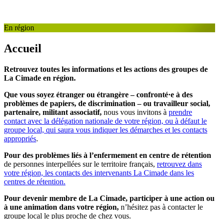
En région
Accueil
Retrouvez toutes les informations et les actions des groupes de
La Cimade en région.
Que vous soyez étranger ou étrangère – confronté·e à des
problèmes de papiers, de discrimination – ou travailleur social,
partenaire, militant associatif,
nous vous invitons à
prendre
contact avec la délégation nationale de votre région, ou à défaut le
groupe local, qui saura vous indiquer les démarches et les contacts
appropriés
.
Pour des problèmes liés à l’enfermement en centre de rétention
de personnes interpellées sur le territoire français,
retrouvez dans
votre région, les contacts des intervenants La Cimade dans les
centres de rétention.
Pour devenir membre de La Cimade, participer à une action ou
à une animation dans votre région,
n’hésitez pas à contacter le
groupe local le plus proche de chez vous.