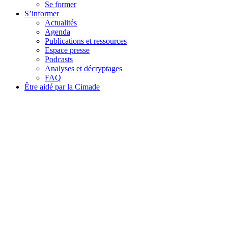
Se former
S’informer
Actualités
Agenda
Publications et ressources
Espace presse
Podcasts
Analyses et décryptages
FAQ
Être aidé par la Cimade