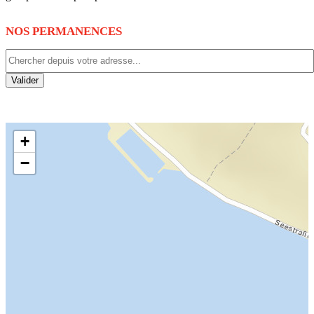
NOS PERMANENCES
Valider
+
−