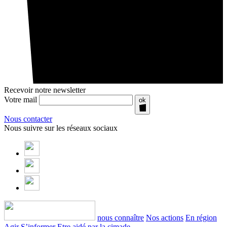
Recevoir notre newsletter
Votre mail
ok
Nous contacter
Nous suivre sur les réseaux sociaux
nous connaître
Nos actions
En région
Agir
S’informer
Etre aidé par la cimade