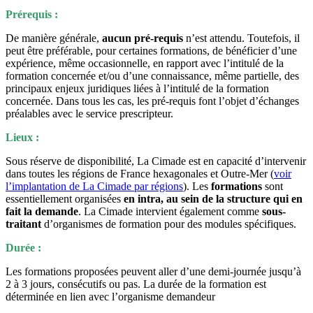
Prérequis :
De manière générale,
aucun pré-requis
n’est attendu. Toutefois, il
peut être préférable, pour certaines formations, de bénéficier d’une
expérience, même occasionnelle, en rapport avec l’intitulé de la
formation concernée et/ou d’une connaissance, même partielle, des
principaux enjeux juridiques liées à l’intitulé de la formation
concernée. Dans tous les cas, les pré-requis font l’objet d’échanges
préalables avec le service prescripteur.
Lieux :
Sous réserve de disponibilité, La Cimade est en capacité d’intervenir
dans toutes les régions de France hexagonales et Outre-Mer (
voir
l’implantation de La Cimade par régions
). Les
formations
sont
essentiellement organisées
en intra, au sein de la structure qui en
fait la demande
. La Cimade intervient également comme
sous-
traitant
d’organismes de formation pour des modules spécifiques.
Durée :
Les formations proposées peuvent aller d’une demi-journée jusqu’à
2 à 3 jours, consécutifs ou pas. La durée de la formation est
déterminée en lien avec l’organisme demandeur