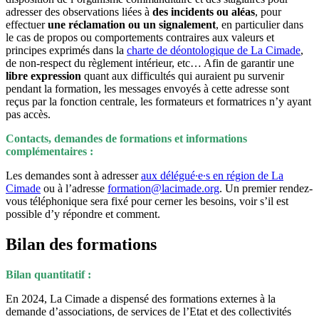
adresser des observations liées à
des incidents ou aléas
, pour
effectuer
une réclamation ou un signalement
, en particulier dans
le cas de propos ou comportements contraires aux valeurs et
principes exprimés dans la
charte de déontologique de La Cimade
,
de non-respect du règlement intérieur, etc… Afin de garantir une
libre expression
quant aux difficultés qui auraient pu survenir
pendant la formation, les messages envoyés à cette adresse sont
reçus par la fonction centrale, les formateurs et formatrices n’y ayant
pas accès.
Contacts, demandes de formations et informations
complémentaires :
Les demandes sont à adresser
aux délégué∙e∙s en région de La
Cimade
ou à l’adresse
formation@lacimade.org
. Un premier rendez-
vous téléphonique sera fixé pour cerner les besoins, voir s’il est
possible d’y répondre et comment.
Bilan des formations
Bilan quantitatif :
En 2024, La Cimade a dispensé des formations externes à la
demande d’associations, de services de l’Etat et des collectivités