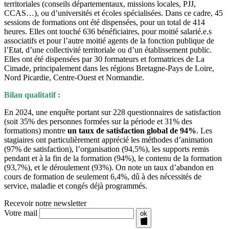
territoriales (conseils départementaux, missions locales, PJJ,
CCAS…), ou d’universités et écoles spécialisées. Dans ce cadre, 45
sessions de formations ont été dispensées, pour un total de 414
heures. Elles ont touché 636 bénéficiaires, pour moitié salarié.e.s
associatifs et pour l’autre moitié agents de la fonction publique de
l’Etat, d’une collectivité territoriale ou d’un établissement public.
Elles ont été dispensées par 30 formateurs et formatrices de La
Cimade, principalement dans les régions Bretagne-Pays de Loire,
Nord Picardie, Centre-Ouest et Normandie.
Bilan qualitatif :
En 2024, une enquête portant sur 228 questionnaires de satisfaction
(soit 35% des personnes formées sur la période et 31% des
formations) montre
un taux de satisfaction global de 94%
. Les
stagiaires ont particulièrement apprécié les méthodes d’animation
(97% de satisfaction), l’organisation (94,5%), les supports remis
pendant et à la fin de la formation (94%), le contenu de la formation
(93,7%), et le déroulement (93%). On note un taux d’abandon en
cours de formation de seulement 6,4%, dû à des nécessités de
service, maladie et congés déjà programmés.
Recevoir notre newsletter
Votre mail
ok