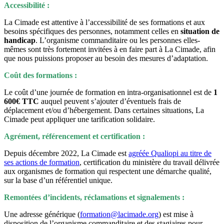
Accessibilité :
La Cimade est attentive à l’accessibilité de ses formations et aux
besoins spécifiques des personnes, notamment celles en
situation de
handicap
. L’organisme commanditaire ou les personnes elles-
mêmes sont très fortement invitées à en faire part à La Cimade, afin
que nous puissions proposer au besoin des mesures d’adaptation.
Coût des formations :
Le coût d’une journée de formation en intra-organisationnel est de
1
600€
TTC
auquel peuvent s’ajouter d’éventuels frais de
déplacement et/ou d’hébergement. Dans certaines situations, La
Cimade peut appliquer une tarification solidaire.
Agrément, référencement et certification :
Depuis décembre 2022, La Cimade est
agréée Qualiopi au titre de
ses actions de formation
, certification du ministère du travail délivrée
aux organismes de formation qui respectent une démarche qualité,
sur la base d’un référentiel unique.
Remontées d’incidents, réclamations et signalements :
Une adresse générique (
formation@lacimade.org
) est mise à
disposition de l’organisme commanditaire et des stagiaires pour