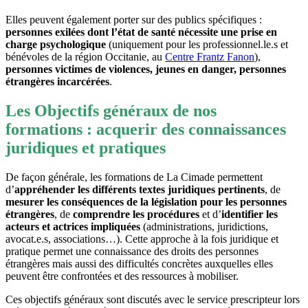
Elles peuvent également porter sur des publics spécifiques :
personnes exilées dont l’état de santé nécessite une prise en
charge psychologique
(uniquement pour les professionnel.le.s et
bénévoles de la région Occitanie, au
Centre Frantz Fanon
),
personnes victimes de violences, jeunes en danger, personnes
étrangères incarcérées
.
Les Objectifs généraux de nos
formations : acquerir des connaissances
juridiques et pratiques
De façon générale, les formations de La Cimade permettent
d’
appréhender les différents textes juridiques pertinents
, de
mesurer les conséquences de la législation pour les personnes
étrangères
, de
comprendre les procédures
et d’
identifier les
acteurs et actrices impliquées
(administrations, juridictions,
avocat.e.s, associations…). Cette approche à la fois juridique et
pratique permet une connaissance des droits des personnes
étrangères mais aussi des difficultés concrètes auxquelles elles
peuvent être confrontées et des ressources à mobiliser.
Ces objectifs généraux sont discutés avec le service prescripteur lors