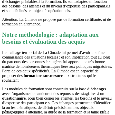
d’échanges préalables à la formation. Ils sont adaptés en fonction
des besoins, des attentes et du niveau d’expertise des participant.e.s
et sont déclinés en objectifs opérationnels.
Attention, La Cimade ne propose pas de formation certifiante, ni de
formation en alternance.
Notre méthodologie : adaptation aux
besoins et évaluation des acquis
Le maillage territorial de La Cimade lui permet d’avoir une fine
connaissance des situations locales ; et son implication tout au long
du parcours des personnes étrangères lui apporte une très bonne
maîtrise de nombreuses thématiques liées aux politiques migratoires.
Forte de ces deux spécificités, La Cimade est en capacité de
proposer des
formations sur-mesure
aux structures qui le
souhaitent.
Les modules de formation sont construits sur la base d’
échanges
avec l’organisme demandeur et des réponses des stagiaires à un
questionnaire
, pour bien cerner les attentes, les besoins et le niveau
d’expertise des participant.e.s. Ces échanges permettent d’identifier
la ou les thématiques, de définir précisément les objectifs
pédagogiques à atteindre, la durée de la formation et la taille idéale