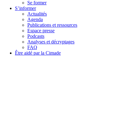
Se former
S’informer
Actualités
Agenda
Publications et ressources
Espace presse
Podcasts
Analyses et décryptages
FAQ
Être aidé par la Cimade