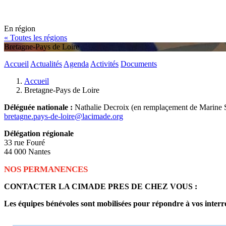
En région
« Toutes les régions
Bretagne-Pays de Loire
Accueil
Actualités
Agenda
Activités
Documents
Accueil
Bretagne-Pays de Loire
Déléguée nationale :
Nathalie Decroix (en remplaçement de Marine
bretagne.pays-de-loire@lacimade.org
Délégation régionale
33 rue Fouré
44 000 Nantes
NOS PERMANENCES
CONTACTER LA CIMADE PRES DE CHEZ VOUS :
Les équipes bénévoles sont mobilisées pour répondre à vos interroga