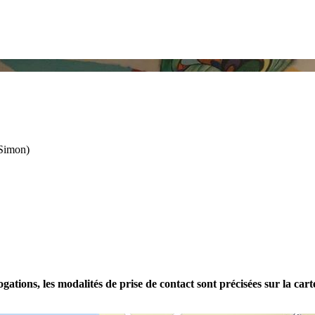
 Simon)
tions, les modalités de prise de contact sont précisées sur la carte