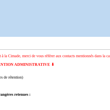
et à la Cimade, merci de vous référer aux contacts mentionnés dans la car
RÉTENTION ADMINISTRATIVE ⬇
s de rétention)
rangères retenues :