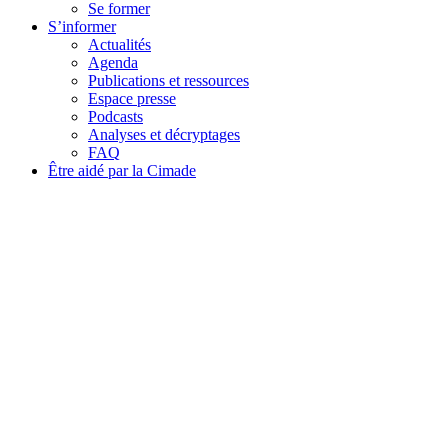
Se former
S’informer
Actualités
Agenda
Publications et ressources
Espace presse
Podcasts
Analyses et décryptages
FAQ
Être aidé par la Cimade