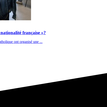
a nationalité française »?
tholique ont organisé une ...