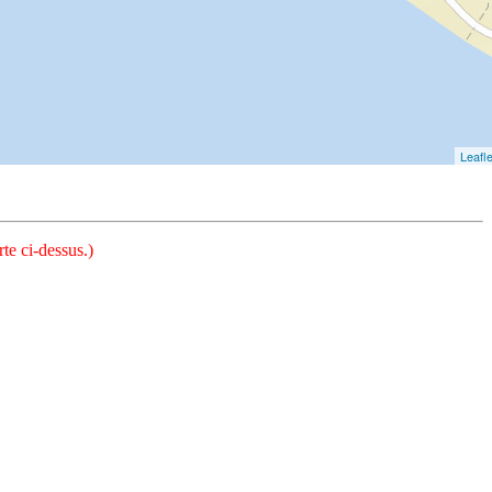
Leafle
te ci-dessus.)