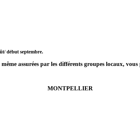
oût/ début septembre.
ême assurées par les différents groupes locaux, vous p
MONTPELLIER