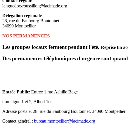
Contact région:
languedoc-roussillon@lacimade.org
Délégation régionale
28, rue du Faubourg Boutonnet
34090 Montpellier
NOS PERMANENCES
Les groupes locaux ferment pendant l'été.
Reprise fin a
Des permanences téléphoniques d'urgence sont quand m
Entrée Public
: Entrée 1 rue Achille Bege
tram ligne 1 et 5, Albert 1er.
Adresse postale: 28, rue du Faubourg Boutonnet, 34090 Montpellier
Contact général :
bureau.montpellier@lacimade.org