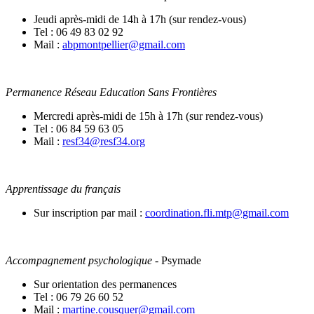
Jeudi après-midi de 14h à 17h (sur rendez-vous)
Tel : 06 49 83 02 92
Mail :
abpmontpellier@gmail.com
Permanence Réseau Education Sans Frontières
Mercredi après-midi de 15h à 17h (sur rendez-vous)
Tel : 06 84 59 63 05
Mail :
resf34@resf34.org
Apprentissage du français
Sur inscription par mail :
coordination.fli.mtp@gmail.com
Accompagnement psychologique
- Psymade
Sur orientation des permanences
Tel : 06 79 26 60 52
Mail :
martine.cousquer@gmail.com