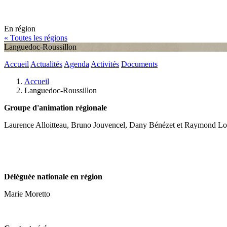
En région
« Toutes les régions
Languedoc-Roussillon
Accueil
Actualités
Agenda
Activités
Documents
Accueil
Languedoc-Roussillon
Groupe d'animation régionale
Laurence Alloitteau, Bruno Jouvencel, Dany Bénézet et Raymond Lo
Déléguée nationale en région
Marie Moretto