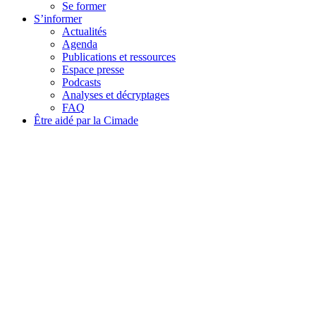
Se former
S’informer
Actualités
Agenda
Publications et ressources
Espace presse
Podcasts
Analyses et décryptages
FAQ
Être aidé par la Cimade