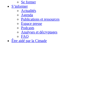
Se former
S’informer
Actualités
Agenda
Publications et ressources
Espace presse
Podcasts
Analyses et décryptages
FAQ
Être aidé par la Cimade