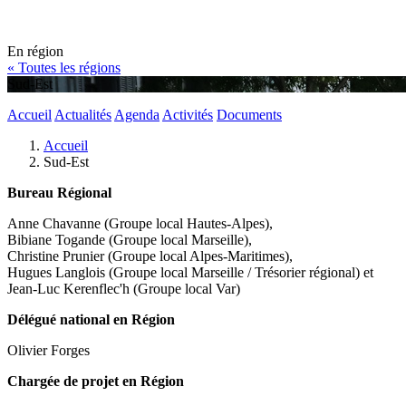
En région
« Toutes les régions
Sud-Est
Accueil
Actualités
Agenda
Activités
Documents
Accueil
Sud-Est
Bureau Régional
Anne Chavanne (Groupe local Hautes-Alpes),
Bibiane Togande (Groupe local Marseille),
Christine Prunier (Groupe local Alpes-Maritimes),
Hugues Langlois (Groupe local Marseille / Trésorier régional) et
Jean-Luc Kerenflec'h (Groupe local Var)
Délégué national en Région
Olivier Forges
Chargée de projet en Région