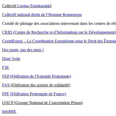
Collectif
Loujna-Tounkaranké
Collectif national droits de l’Homme Romeurope
Comité de pilotage des associations intervenant dans les centres de rét
CRID (Centre de Recherche et d’Informations sur le Développement)
CoordEurop – La Coordination Européenne pour le Droit des Étranger
Des ponts, pas des murs !
Dom’Asile
F3E
FEP (Fédération de l’Entraide Protestante)
FAS
(Fédération des acteurs de solidarité)
FPF (Fédération Protestante de France)
GNCP (Groupe National de Concertation Prison)
InfoMIE