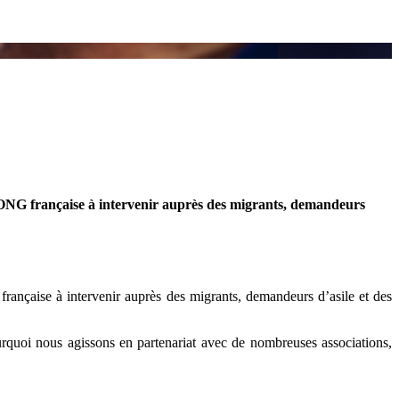
le ONG française à intervenir auprès des migrants, demandeurs
française à intervenir auprès des migrants, demandeurs d’asile et des
urquoi nous agissons en partenariat avec de nombreuses associations,