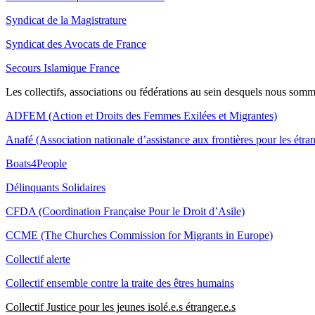
Syndicat de la Magistrature
Syndicat des Avocats de France
Secours Islamique France
Les collectifs, associations ou fédérations au sein desquels nous somm
ADFEM (Action et Droits des Femmes Exilées et Migrantes)
Anafé (Association nationale d’assistance aux frontières pour les étra
Boats4People
Délinquants Solidaires
CFDA (Coordination Française Pour le Droit d’Asile)
CCME (The Churches Commission for Migrants in Europe)
Collectif alerte
Collectif ensemble contre la traite des êtres humains
Collectif Justice pour les jeunes isolé.e.s étranger.e.s