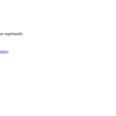
es représentés
ngers)