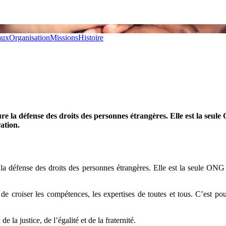
aux
Organisation
Missions
Histoire
ure la défense des droits des personnes étrangères. Elle est la seu
ation.
 la défense des droits des personnes étrangères. Elle est la seule ONG 
e croiser les compétences, les expertises de toutes et tous. C’est po
la justice, de l’égalité et de la fraternité.