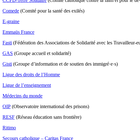
CCFD-Terre Solidaire
(Comité catholique contre la faim et pour le d
Comede
(Comité pour la santé des exilés)
E-graine
Emmaüs France
Fasti
(Fédération des Associations de Solidarité avec les Travailleur-e
GAS
(Groupe accueil et solidarité)
Gisti
(Groupe d’information et de soutien des immigré·e·s)
Ligue des droits de l’Homme
Ligue de l’enseignement
Médecins du monde
OIP
(Observatoire international des prisons)
RESF
(Réseau éducation sans frontière)
Ritimo
Secours catholique – Caritas France