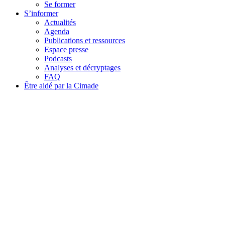
Se former
S’informer
Actualités
Agenda
Publications et ressources
Espace presse
Podcasts
Analyses et décryptages
FAQ
Être aidé par la Cimade