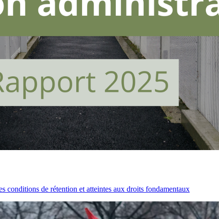
es conditions de rétention et atteintes aux droits fondamentaux