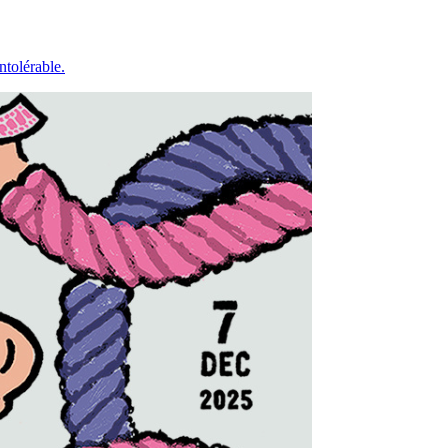
ntolérable.