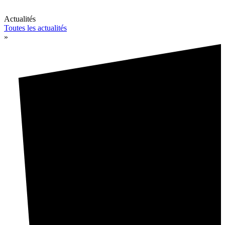
Actualités
Toutes les actualités
»