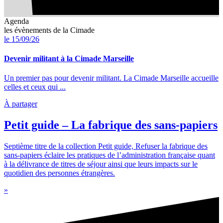
Agenda
les évènements de la Cimade
le 15/09/26
Devenir militant à la Cimade Marseille
Un premier pas pour devenir militant. La Cimade Marseille accueille
celles et ceux qui ...
À partager
Petit guide – La fabrique des sans-papiers
Septième titre de la collection Petit guide, Refuser la fabrique des
sans-papiers éclaire les pratiques de l’administration française quant
à la délivrance de titres de séjour ainsi que leurs impacts sur le
quotidien des personnes étrangères.
»