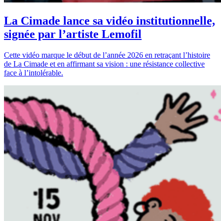
La Cimade lance sa vidéo institutionnelle,
signée par l’artiste Lemofil
Cette vidéo marque le début de l’année 2026 en retraçant l’histoire
de La Cimade et en affirmant sa vision : une résistance collective
face à l’intolérable.