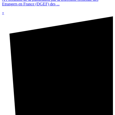
Etrangers en France (DGEF) des ...
»