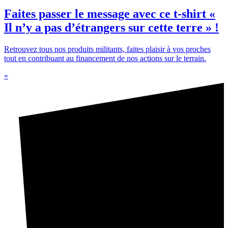
Faites passer le message avec ce t-shirt «
Il n’y a pas d’étrangers sur cette terre » !
Retrouvez tous nos produits militants, faites plaisir à vos proches
tout en contribuant au financement de nos actions sur le terrain.
»