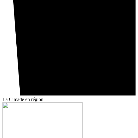
La Cimade
en région