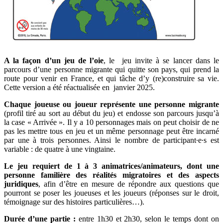
A la façon d’un jeu de l’oie
, le jeu invite à se lancer dans le
parcours d’une personne migrante qui quitte son pays, qui prend la
route pour venir en France, et qui tâche d’y (re)construire sa vie.
Cette version a été réactualisée en janvier 2025.
Chaque joueuse ou joueur représente une personne migrante
(profil tiré au sort au début du jeu) et endosse son parcours jusqu’à
la case « Arrivée ». Il y a 10 personnages mais on peut choisir de ne
pas les mettre tous en jeu et un même personnage peut être incarné
par une à trois personnes. Ainsi le nombre de participant∙e∙s est
variable : de quatre à une vingtaine.
Le jeu requiert de 1 à 3 animatrices/animateurs, dont une
personne familière des réalités migratoires et des aspects
juridiques
, afin d’être en mesure de répondre aux questions que
pourront se poser les joueuses et les joueurs (réponses sur le droit,
témoignage sur des histoires particulières…).
Durée d’une partie :
entre 1h30 et 2h30, selon le temps dont on