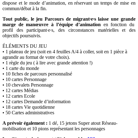
dispose et le mode d’animation, en réservant un temps de mise en
commun/débat à la fin.
Tout public, le jeu Parcours de migrant∙e∙s laisse une grande
marge de manœuvre à l’équipe d’animation
en fonction du
profil des participant∙e∙s, des circonstances matérielles et des
objectifs poursuivis.
ÉLÉMENTS DU JEU
• 1 plateau de jeu (soit en 4 feuilles A/4 à coller, soit en 1 pièce à
agrandir au format de votre choix).
• 1 règle du jeu ( à lire avec grande attention !)
• 1 carte du monde
• 10 fiches de parcours personnalisé
• 10 cartes Personnage
• 10 chevalets Personnage
• 12 cartes Médias
• 12 cartes Ecole
• 12 cartes Demande d’information
• 18 cartes Vie quotidienne
• 50 Cartes administratives
A prévoir également :
1 dé, 15 jetons Super atout Réseau-
mobilisation et 10 pions représentant les personnages