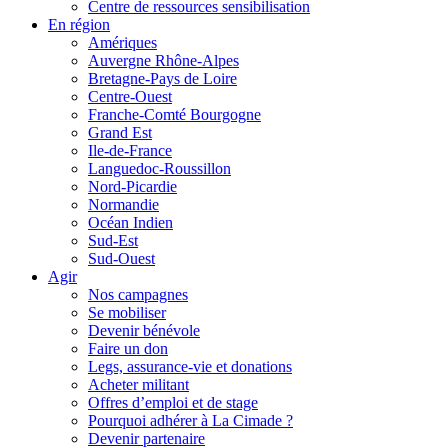
Centre de ressources sensibilisation
En région
Amériques
Auvergne Rhône-Alpes
Bretagne-Pays de Loire
Centre-Ouest
Franche-Comté Bourgogne
Grand Est
Ile-de-France
Languedoc-Roussillon
Nord-Picardie
Normandie
Océan Indien
Sud-Est
Sud-Ouest
Agir
Nos campagnes
Se mobiliser
Devenir bénévole
Faire un don
Legs, assurance-vie et donations
Acheter militant
Offres d’emploi et de stage
Pourquoi adhérer à La Cimade ?
Devenir partenaire