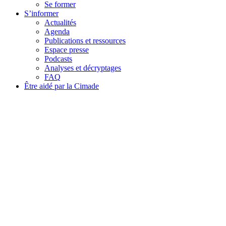
Se former
S’informer
Actualités
Agenda
Publications et ressources
Espace presse
Podcasts
Analyses et décryptages
FAQ
Être aidé par la Cimade