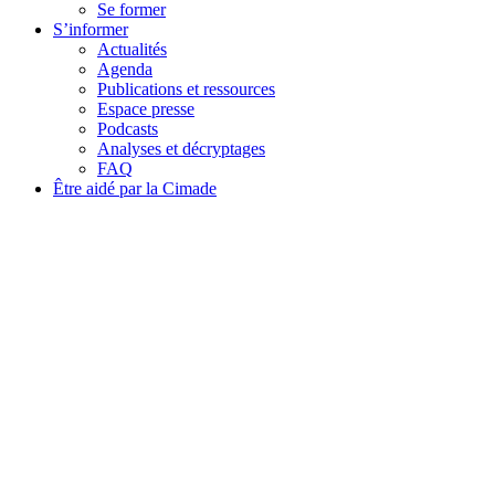
Se former
S’informer
Actualités
Agenda
Publications et ressources
Espace presse
Podcasts
Analyses et décryptages
FAQ
Être aidé par la Cimade