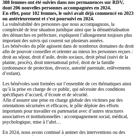
308 femmes ont été suivies dans nos permanences sur RDV,
dont 206 nouvelles personnes accompagnées en 2024.
En effet, pour 102 femmes, le suivi avait déjà commencé en 2023
ou antérieurement et s’est poursuivi en 2024.
La vulnérabilité des personnes que nous accompagnons, la
complexité de leur situation juridique ainsi que la dématérialisation
des démarches en préfecture, expliquent l’allongement toujours plus
important des suivis qui courent sur plusieurs années.
Les bénévoles du pôle agissent dans de nombreux domaines du droit
afin de pouvoir conseiller et orienter au mieux les personnes reçues :
droit au séjour, droit d’asile, droits sociaux, droit pénal (suivi de la
plainte, procès), droit international privé, droit de la famille
(ordonnance de protection, divorce, autorité parentale, enlèvements
d’enfant).
Les bénévoles sont formées sur l’ensemble de ces thématiques ainsi
qu’à la prise en charge de ce public, qui nécessite des conditions
spécifiques d’accueil, d’écoute et de sécurité.
Afin d’assurer une prise en charge globale des victimes par des
orientations sécurisées et efficaces, le pôle déploie des efforts
importants pour travailler en partenariat avec d’autres structures
associatives et institutionnelles : accompagnement social, médical,
psychologique, mise à l’abri…
En 2024, nous avons continué à animer des interventions ou des