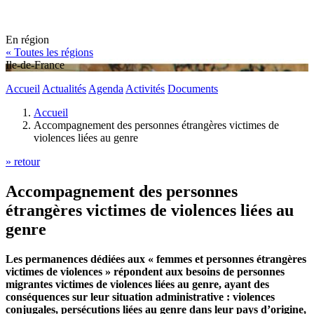
En région
« Toutes les régions
Ile-de-France
Accueil
Actualités
Agenda
Activités
Documents
Accueil
Accompagnement des personnes étrangères victimes de
violences liées au genre
» retour
Accompagnement des personnes
étrangères victimes de violences liées au
genre
Les permanences dédiées aux « femmes et personnes étrangères
victimes de violences » répondent aux besoins de personnes
migrantes victimes de violences liées au genre, ayant des
conséquences sur leur situation administrative : violences
conjugales, persécutions liées au genre dans leur pays d’origine,