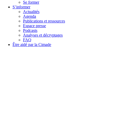
Se former
S’informer
Actualités
Agenda
Publications et ressources
Espace presse
Podcasts
Analyses et décryptages
FAQ
Être aidé par la Cimade