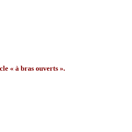
le « à bras ouverts ».