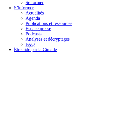
Se former
S’informer
Actualités
Agenda
Publications et ressources
Espace presse
Podcasts
Analyses et décryptages
FAQ
Être aidé par la Cimade