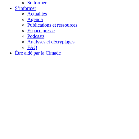
Se former
S’informer
Actualités
Agenda
Publications et ressources
Espace presse
Podcasts
Analyses et décryptages
FAQ
Être aidé par la Cimade