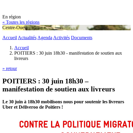
En région
« Toutes les régions
Centre-Ouest
Accueil
Actualités
Agenda
Activités
Documents
Accueil
POITIERS : 30 juin 18h30 - manifestation de soutien aux
livreurs
» retour
POITIERS : 30 juin 18h30 –
manifestation de soutien aux livreurs
Le 30 juin à 18h30 mobilisons nous pour soutenir les livreurs
Uber et Déliveroo de Poitiers !