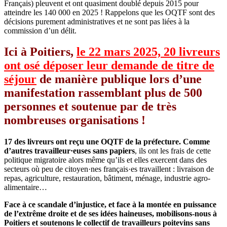
Français) pleuvent et ont quasiment doublé depuis 2015 pour
atteindre les 140 000 en 2025 ! Rappelons que les OQTF sont des
décisions purement administratives et ne sont pas liées à la
commission d’un délit.
Ici à Poitiers,
le 22 mars 2025, 20 livreurs
ont osé déposer leur demande de titre de
séjour
de manière publique lors d’une
manifestation rassemblant plus de 500
personnes et soutenue par de très
nombreuses organisations !
17 des livreurs ont reçu une OQTF de la préfecture. Comme
d’autres travailleur·euses sans papiers
, ils ont les frais de cette
politique migratoire alors même qu’ils et elles exercent dans des
secteurs où peu de citoyen·nes français·es travaillent : livraison de
repas, agriculture, restauration, bâtiment, ménage, industrie agro-
alimentaire…
Face à ce scandale d’injustice, et face à la montée en puissance
de l’extrême droite et de ses idées haineuses, mobilisons-nous à
Poitiers et soutenons le collectif de travailleurs poitevins sans