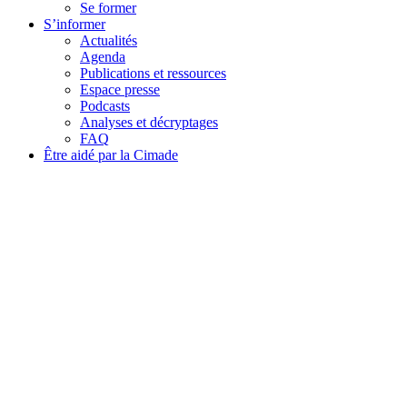
Se former
S’informer
Actualités
Agenda
Publications et ressources
Espace presse
Podcasts
Analyses et décryptages
FAQ
Être aidé par la Cimade