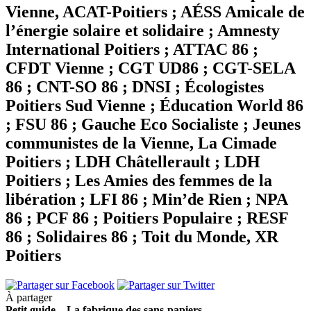
Vienne,
ACAT-Poitiers ; AÉSS Amicale de
l’énergie solaire et solidaire ; Amnesty
International Poitiers ; ATTAC 86 ;
CFDT Vienne ; CGT UD86 ; CGT-SELA
86 ; CNT-SO 86 ; DNSI ; Écologistes
Poitiers Sud Vienne ; Éducation World 86
; FSU 86 ; Gauche Eco Socialiste ; Jeunes
communistes de la Vienne, La Cimade
Poitiers ; LDH Châtellerault ; LDH
Poitiers ; Les Amies des femmes de la
libération ; LFI 86 ; Min’de Rien ; NPA
86 ; PCF 86 ; Poitiers Populaire ; RESF
86 ; Solidaires 86 ; Toit du Monde, XR
Poitiers
À partager
Petit guide – La fabrique des sans-papiers