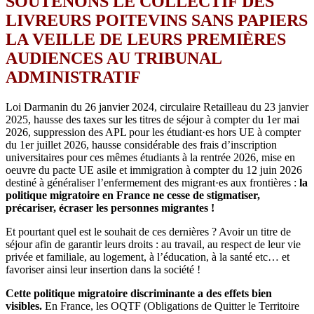
SOUTENONS LE COLLECTIF DES
LIVREURS POITEVINS SANS PAPIERS
LA VEILLE DE LEURS PREMIÈRES
AUDIENCES AU TRIBUNAL
ADMINISTRATIF
Loi Darmanin du 26 janvier 2024, circulaire Retailleau du 23 janvier
2025, hausse des taxes sur les titres de séjour à compter du 1er mai
2026, suppression des APL pour les étudiant·es hors UE à compter
du 1er juillet 2026, hausse considérable des frais d’inscription
universitaires pour ces mêmes étudiants à la rentrée 2026, mise en
oeuvre du pacte UE asile et immigration à compter du 12 juin 2026
destiné à généraliser l’enfermement des migrant·es aux frontières :
la
politique migratoire en France ne cesse de stigmatiser,
précariser, écraser les personnes migrantes !
Et pourtant quel est le souhait de ces dernières ? Avoir un titre de
séjour afin de garantir leurs droits : au travail, au respect de leur vie
privée et familiale, au logement, à l’éducation, à la santé etc… et
favoriser ainsi leur insertion dans la société !
Cette politique migratoire discriminante a des effets bien
visibles.
En France, les OQTF (Obligations de Quitter le Territoire