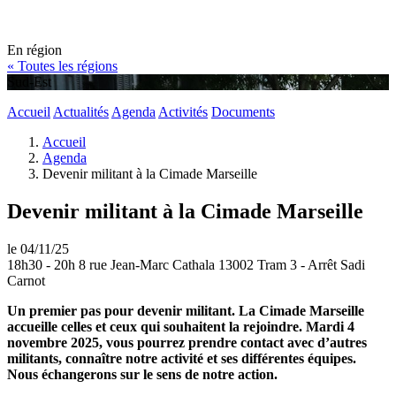
En région
« Toutes les régions
Sud-Est
Accueil
Actualités
Agenda
Activités
Documents
Accueil
Agenda
Devenir militant à la Cimade Marseille
Devenir militant à la Cimade Marseille
le 04/11/25
18h30 - 20h 8 rue Jean-Marc Cathala 13002 Tram 3 - Arrêt Sadi
Carnot
Un premier pas pour devenir militant. La Cimade Marseille
accueille celles et ceux qui souhaitent la rejoindre. Mardi 4
novembre 2025, vous pourrez prendre contact avec d’autres
militants, connaître notre activité et ses différentes équipes.
Nous échangerons sur le sens de notre action.