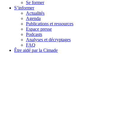
Se former
S’informer
Actualités
Agenda
Publications et ressources
Espace presse
Podcasts
Analyses et décryptages
FAQ
Être aidé par la Cimade