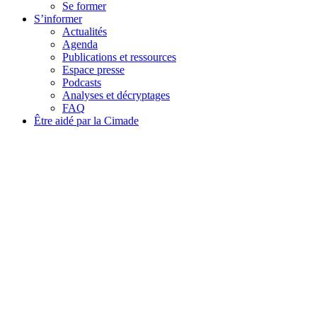
Se former
S’informer
Actualités
Agenda
Publications et ressources
Espace presse
Podcasts
Analyses et décryptages
FAQ
Être aidé par la Cimade