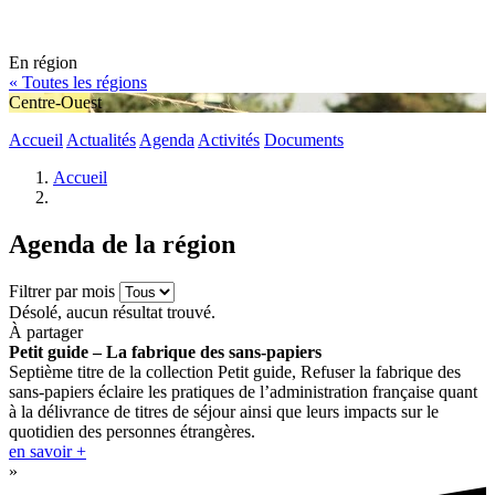
En région
« Toutes les régions
Centre-Ouest
Accueil
Actualités
Agenda
Activités
Documents
Accueil
Agenda de la région
Filtrer par mois
Désolé, aucun résultat trouvé.
À partager
Petit guide – La fabrique des sans-papiers
Septième titre de la collection Petit guide, Refuser la fabrique des
sans-papiers éclaire les pratiques de l’administration française quant
à la délivrance de titres de séjour ainsi que leurs impacts sur le
quotidien des personnes étrangères.
en savoir +
»