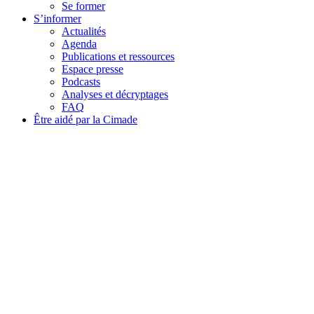
Se former
S’informer
Actualités
Agenda
Publications et ressources
Espace presse
Podcasts
Analyses et décryptages
FAQ
Être aidé par la Cimade