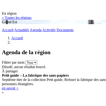
En région
« Toutes les régions
Grand Est
Accueil
Actualités
Agenda
Activités
Documents
Accueil
Agenda de la région
Filtrer par mois
Désolé, aucun résultat trouvé.
À partager
Petit guide – La fabrique des sans-papiers
Septième titre de la collection Petit guide, Refuser la fabrique des sans
personnes étrangères.
en savoir +
»