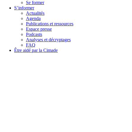
Se former
S’informer
Actualités
Agenda
Publications et ressources
Espace presse
Podcasts
Analyses et décryptages
FAQ
Être aidé par la Cimade