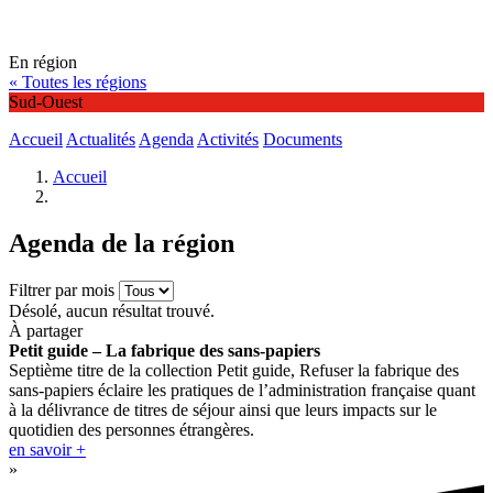
En région
« Toutes les régions
Sud-Ouest
Accueil
Actualités
Agenda
Activités
Documents
Accueil
Agenda de la région
Filtrer par mois
Désolé, aucun résultat trouvé.
À partager
Petit guide – La fabrique des sans-papiers
Septième titre de la collection Petit guide, Refuser la fabrique des
sans-papiers éclaire les pratiques de l’administration française quant
à la délivrance de titres de séjour ainsi que leurs impacts sur le
quotidien des personnes étrangères.
en savoir +
»