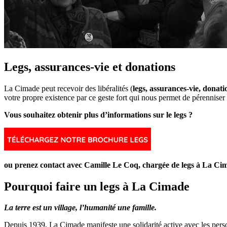
Legs, assurances-vie et donations
La Cimade peut recevoir des libéralités (
legs, assurances-vie, donati
votre propre existence par ce geste fort qui nous permet de pérenniser n
Vous souhaitez obtenir plus d’informations sur le legs ?
ou prenez contact avec Camille Le Coq, chargée de legs à La C
Pourquoi faire un legs à La Cimade
La terre est un village, l’humanité une famille.
Depuis 1939, La Cimade manifeste une solidarité active avec les personn