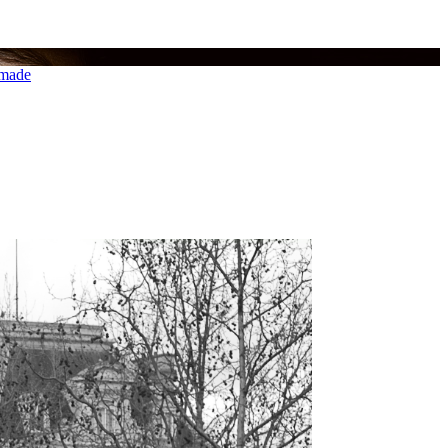
imade