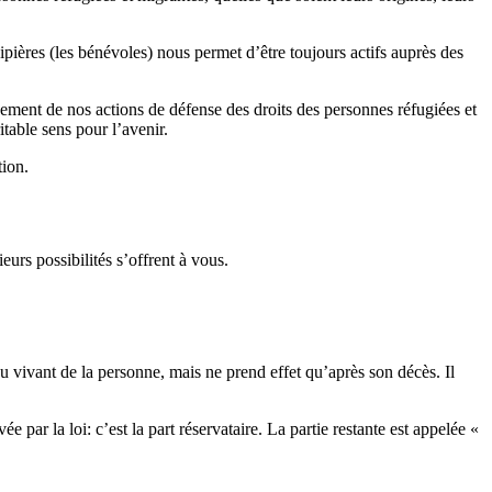
ières (les bénévoles) nous permet d’être toujours actifs auprès des
ement de nos actions de défense des droits des personnes réfugiées et
table sens pour l’avenir.
tion.
eurs possibilités s’offrent à vous.
du vivant de la personne, mais ne prend effet qu’après son décès. Il
ée par la loi: c’est la part réservataire. La partie restante est appelée «