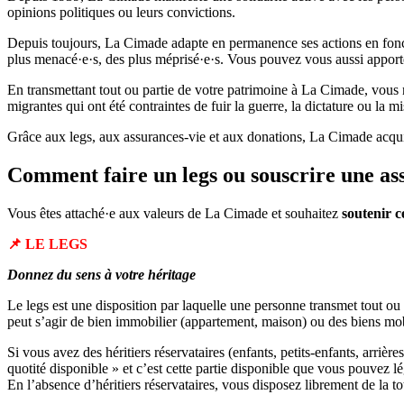
opinions politiques ou leurs convictions.
Depuis toujours, La Cimade adapte en permanence ses actions en foncti
plus menacé·e·s, des plus méprisé·e·s. Vous pouvez vous aussi apporter 
En transmettant tout ou partie de votre patrimoine à La Cimade, vous 
migrantes qui ont été contraintes de fuir la guerre, la dictature ou la
Grâce aux legs, aux assurances-vie et aux donations, La Cimade acquier
Comment faire un legs ou souscrire une as
Vous êtes attaché·e aux valeurs de La Cimade et souhaitez
soutenir c
📌 LE LEGS
Donnez du sens à votre héritage
Le legs est une disposition par laquelle une personne transmet tout ou 
peut s’agir de bien immobilier (appartement, maison) ou des biens mobi
Si vous avez des héritiers réservataires (enfants, petits-enfants, arrière
quotité disponible » et c’est cette partie disponible que vous pouvez 
En l’absence d’héritiers réservataires, vous disposez librement de la to