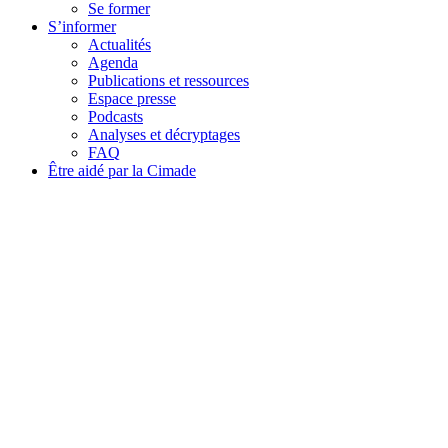
Se former
S’informer
Actualités
Agenda
Publications et ressources
Espace presse
Podcasts
Analyses et décryptages
FAQ
Être aidé par la Cimade