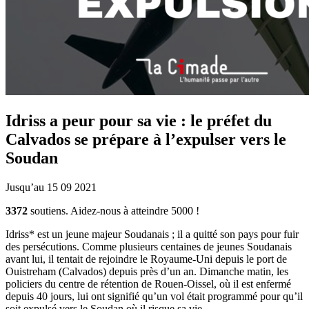
Idriss a peur pour sa vie : le préfet du
Calvados se prépare à l’expulser vers le
Soudan
Jusqu’au 15 09 2021
3372
soutiens. Aidez-nous à atteindre
5000
!
Idriss* est un jeune majeur Soudanais ; il a quitté son pays pour fuir
des persécutions. Comme plusieurs centaines de jeunes Soudanais
avant lui, il tentait de rejoindre le Royaume-Uni depuis le port de
Ouistreham (Calvados) depuis près d’un an. Dimanche matin, les
policiers du centre de rétention de Rouen-Oissel, où il est enfermé
depuis 40 jours, lui ont signifié qu’un vol était programmé pour qu’il
soit expulsé vers le Soudan où il risque sa vie.