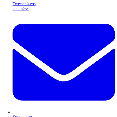
Tweeter à vos
abonné·es
Envoyer un