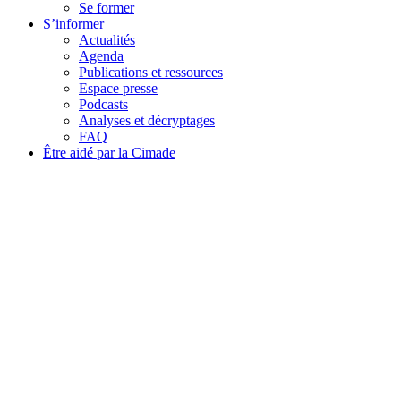
Se former
S’informer
Actualités
Agenda
Publications et ressources
Espace presse
Podcasts
Analyses et décryptages
FAQ
Être aidé par la Cimade