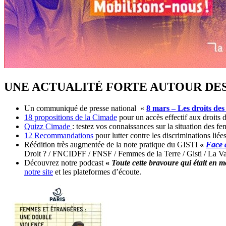
UNE ACTUALITÉ FORTE AUTOUR DES
Un communiqué de presse national «
8 mars – Les droits des
18 propositions de la Cimade
pour un accès effectif aux droits
Quizz Cimade
: testez vos connaissances sur la situation des 
12 Recommandations
pour lutter contre les discriminations liée
Réédition très augmentée de la note pratique du GISTI
«
Face a
Droit ? / FNCIDFF / FNSF / Femmes de la Terre / Gisti / La V
Découvrez notre podcast
«
Toute cette bravoure qui était en m
notre site
et les plateformes d’écoute.