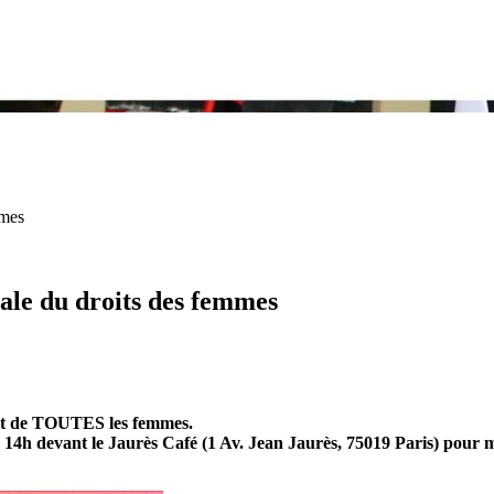
mmes
nale du droits des femmes
 et de TOUTES les femmes.
4h devant le Jaurès Café (1 Av. Jean Jaurès, 75019 Paris) pour ma