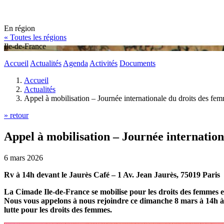
En région
« Toutes les régions
Ile-de-France
Accueil
Actualités
Agenda
Activités
Documents
Accueil
Actualités
Appel à mobilisation – Journée internationale du droits des fe
» retour
Appel à mobilisation – Journée internatio
6 mars 2026
Rv à 14h devant le Jaurès Café – 1 Av. Jean Jaurès, 75019 Paris
La Cimade Ile-de-France se mobilise pour les droits des femmes
Nous vous appelons à nous rejoindre ce dimanche 8 mars à 14h à 1
lutte pour les droits des femmes.