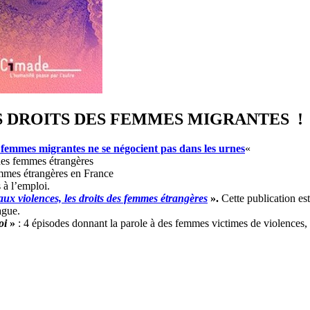
 DROITS DES FEMMES MIGRANTES !
 femmes migrantes ne se négocient pas dans les urnes
«
 des femmes étrangères
femmes étrangères en France
s à l’emploi.
ux violences, les droits des femmes étrangères
».
Cette publication es
ague.
oi
»
: 4 épisodes donnant la parole à des femmes victimes de violences