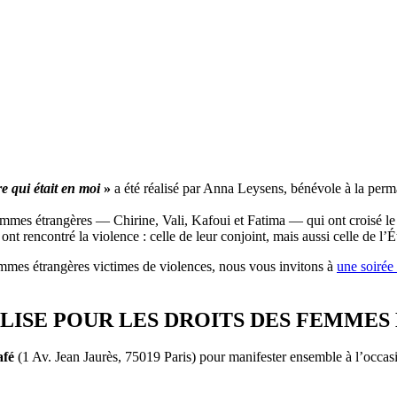
e qui était en moi
»
a été réalisé par Anna Leysens, bénévole à la perm
emmes étrangères — Chirine, Vali, Kafoui et Fatima — qui ont croisé le 
nt rencontré la violence : celle de leur conjoint, mais aussi celle de l’Ét
 femmes étrangères victimes de violences, nous vous invitons à
une soirée
LISE POUR LES DROITS DES FEMMES
afé
(1 Av. Jean Jaurès, 75019 Paris) pour manifester ensemble à l’occasio