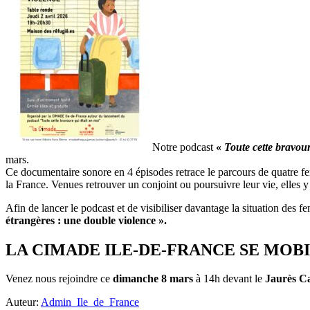
Notre podcast
«
Toute cette bravour
mars.
Ce documentaire sonore en 4 épisodes retrace le parcours de quatre f
la France. Venues retrouver un conjoint ou poursuivre leur vie, elles y o
Afin de lancer le podcast et de visibiliser davantage la situation des
étrangères : une double violence ».
LA CIMADE ILE-DE-FRANCE SE MOBI
Venez nous rejoindre ce
dimanche 8 mars
à 14h devant le
Jaurès C
Auteur:
Admin_Ile_de_France