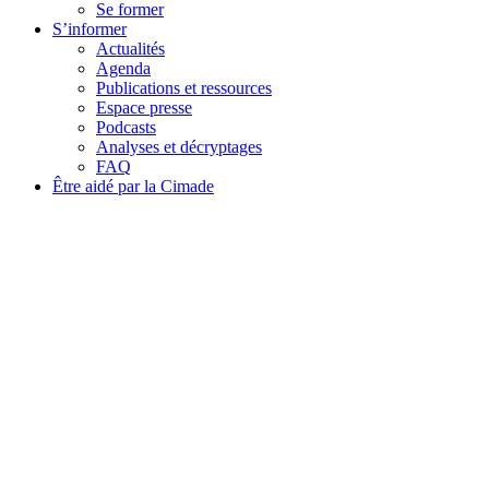
Se former
S’informer
Actualités
Agenda
Publications et ressources
Espace presse
Podcasts
Analyses et décryptages
FAQ
Être aidé par la Cimade