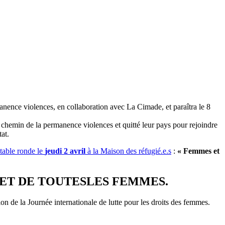
anence violences, en collaboration avec La Cimade, et paraîtra le 8
chemin de la permanence violences et quitté leur pays pour rejoindre
at.
 table ronde le
jeudi 2 avril
à la Maison des réfugié.e.s
:
« Femmes et
 ET DE
TOUTES
LES FEMMES.
n de la Journée internationale de lutte pour les droits des femmes.