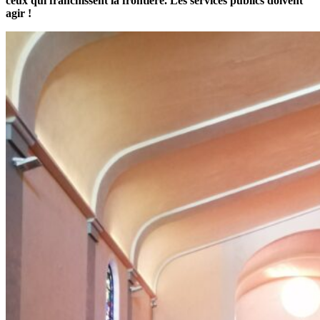
ceux qui franchissent la frontière. Les services publics doivent
agir !