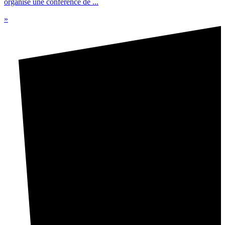
organisé une conférence de ...
»