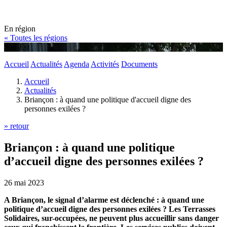
En région
« Toutes les régions
Sud-Est
Accueil
Actualités
Agenda
Activités
Documents
Accueil
Actualités
Briançon : à quand une politique d'accueil digne des
personnes exilées ?
» retour
Briançon : à quand une politique
d’accueil digne des personnes exilées ?
26 mai 2023
A Briançon, le signal d’alarme est déclenché : à quand une
politique d’accueil digne des personnes exilées ? Les Terrasses
Solidaires, sur-occupées, ne peuvent plus accueillir sans danger