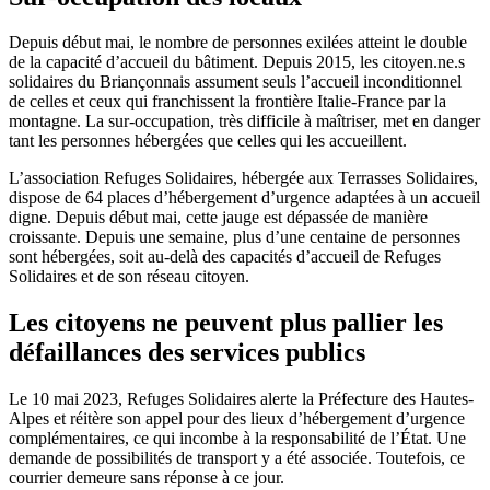
Depuis début mai, le nombre de personnes exilées atteint le double
de la capacité d’accueil du bâtiment. Depuis 2015, les citoyen.ne.s
solidaires du Briançonnais assument seuls l’accueil inconditionnel
de celles et ceux qui franchissent la frontière Italie-France par la
montagne. La sur-occupation, très difficile à maîtriser, met en danger
tant les personnes hébergées que celles qui les accueillent.
L’association Refuges Solidaires, hébergée aux Terrasses Solidaires,
dispose de 64 places d’hébergement d’urgence adaptées à un accueil
digne. Depuis début mai, cette jauge est dépassée de manière
croissante. Depuis une semaine, plus d’une centaine de personnes
sont hébergées, soit au-delà des capacités d’accueil de Refuges
Solidaires et de son réseau citoyen.
Les citoyens ne peuvent plus pallier les
défaillances des services publics
Le 10 mai 2023, Refuges Solidaires alerte la Préfecture des Hautes-
Alpes et réitère son appel pour des lieux d’hébergement d’urgence
complémentaires, ce qui incombe à la responsabilité de l’État. Une
demande de possibilités de transport y a été associée. Toutefois, ce
courrier demeure sans réponse à ce jour.