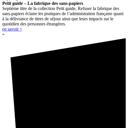
Petit guide – La fabrique des sans-papiers
Septième titre de la collection Petit guide, Refuser la fabrique des
sans-papiers éclaire les pratiques de l’administration française quant
à la délivrance de titres de séjour ainsi que leurs impacts sur le
quotidien des personnes étrangères.
en savoir +
»