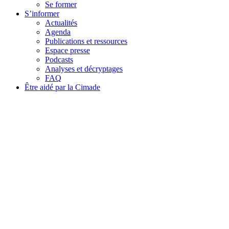
Se former
S’informer
Actualités
Agenda
Publications et ressources
Espace presse
Podcasts
Analyses et décryptages
FAQ
Être aidé par la Cimade