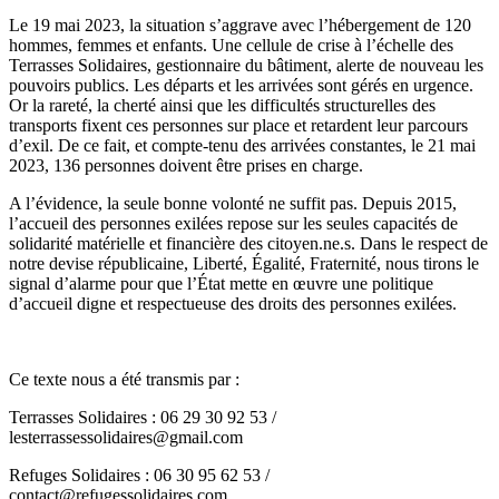
Le 19 mai 2023, la situation s’aggrave avec l’hébergement de 120
hommes, femmes et enfants. Une cellule de crise à l’échelle des
Terrasses Solidaires, gestionnaire du bâtiment, alerte de nouveau les
pouvoirs publics. Les départs et les arrivées sont gérés en urgence.
Or la rareté, la cherté ainsi que les difficultés structurelles des
transports fixent ces personnes sur place et retardent leur parcours
d’exil. De ce fait, et compte-tenu des arrivées constantes, le 21 mai
2023, 136 personnes doivent être prises en charge.
A l’évidence, la seule bonne volonté ne suffit pas. Depuis 2015,
l’accueil des personnes exilées repose sur les seules capacités de
solidarité matérielle et financière des citoyen.ne.s. Dans le respect de
notre devise républicaine, Liberté, Égalité, Fraternité, nous tirons le
signal d’alarme pour que l’État mette en œuvre une politique
d’accueil digne et respectueuse des droits des personnes exilées.
Ce texte nous a été transmis par :
Terrasses Solidaires : 06 29 30 92 53 /
lesterrassessolidaires@gmail.com
Refuges Solidaires : 06 30 95 62 53 /
contact@refugessolidaires.com