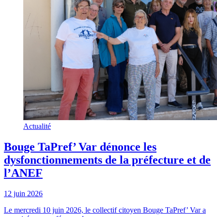
Actualité
Bouge TaPref’ Var dénonce les
dysfonctionnements de la préfecture et de
l’ANEF
12 juin 2026
Le mercredi 10 juin 2026, le collectif citoyen Bouge TaPref’ Var a