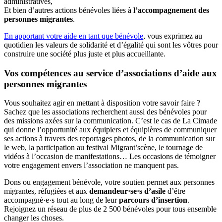
administratives,
Et bien d’autres actions bénévoles liées à
l’accompagnement des
personnes migrantes
.
En apportant votre aide en tant que bénévole
, vous exprimez au
quotidien les valeurs de solidarité et d’égalité qui sont les vôtres pour
construire une société plus juste et plus accueillante.
Vos compétences au service d’associations d’aide aux
personnes migrantes
Vous souhaitez agir en mettant à disposition votre savoir faire ?
Sachez que les associations recherchent aussi des bénévoles pour
des missions axées sur la communication. C’est le cas de La Cimade
qui donne l’opportunité aux équipiers et équipières de communiquer
ses actions à travers des reportages photos, de la communication sur
le web, la participation au festival Migrant’scène, le tournage de
vidéos à l’occasion de manifestations… Les occasions de témoigner
votre engagement envers l’association ne manquent pas.
Dons ou engagement bénévole, votre soutien permet aux personnes
migrantes, réfugiées et aux
demandeur·se·s d’asile
d’être
accompagné·e·s tout au long de leur
parcours d’insertion
.
Rejoignez un réseau de plus de 2 500 bénévoles pour tous ensemble
changer les choses.