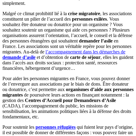
simplement.
Malgré ce climat prohibitif lié à la
crise migratoire
, les associations
constituent un pilier de l’accueil des
personnes exilées
. Vous
souhaitez être donateur ou donatrice pour un organisme ? Vous
souhaitez soutenir un organisme qui aide ces personnes ? Plusieurs
organisations assurent l’orientation, l’accueil, le conseil et la défense
des personnes étrangères qui souhaitent
demander l’asile
en
France. Les associations sont un véritable repère pour les personnes
migrantes. Au-delà de
l’accompagnement dans les démarches de
demande d’asile
et d’obtention de
carte de séjour
, elles les guident
dans l’accès aux droits sociaux : protection santé, ressources
financières, hébergement d’urgence…
Pour aider les personnes migrantes en France, vous pouvez donner
de l’envergure aux associations par le biais de dons. Être donateur
ou donatrice, c’est permettre aux
organismes d’aide aux personnes
migrantes
de poursuivre leurs actions en finançant notamment : la
gestion des
Centres d’Accueil pour Demandeurs d’Asile
(CADA), l’accompagnement du public, les missions de
sensibilisation, les animations politiques liées à la défense des droits
fondamentaux, etc.
Pour soutenir les
personnes réfugiées
qui fuient leur pays d’origine,
il est possible de donner de différentes façons : vous pouvez faire un