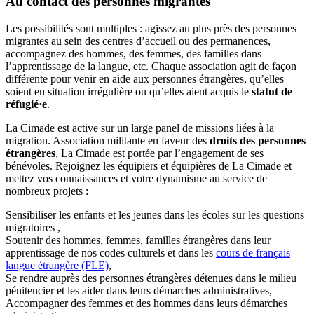
Au contact des personnes migrantes
Les possibilités sont multiples : agissez au plus près des personnes
migrantes au sein des centres d’accueil ou des permanences,
accompagnez des hommes, des femmes, des familles dans
l’apprentissage de la langue, etc. Chaque association agit de façon
différente pour venir en aide aux personnes étrangères, qu’elles
soient en situation irrégulière ou qu’elles aient acquis le
statut de
réfugié·e
.
La Cimade est active sur un large panel de missions liées à la
migration. Association militante en faveur des
droits des personnes
étrangères
, La Cimade est portée par l’engagement de ses
bénévoles. Rejoignez les équipiers et équipières de La Cimade et
mettez vos connaissances et votre dynamisme au service de
nombreux projets :
Sensibiliser les enfants et les jeunes dans les écoles sur les questions
migratoires ,
Soutenir des hommes, femmes, familles étrangères dans leur
apprentissage de nos codes culturels et dans les
cours de français
langue étrangère (FLE)
,
Se rendre auprès des personnes étrangères détenues dans le milieu
pénitencier et les aider dans leurs démarches administratives,
Accompagner des femmes et des hommes dans leurs démarches