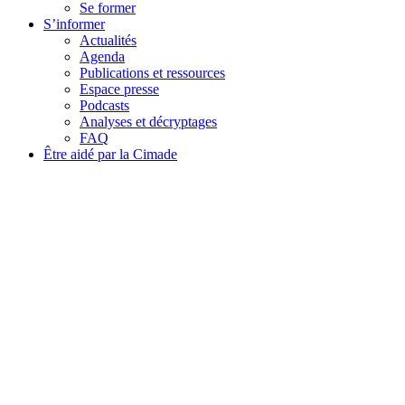
Se former
S’informer
Actualités
Agenda
Publications et ressources
Espace presse
Podcasts
Analyses et décryptages
FAQ
Être aidé par la Cimade