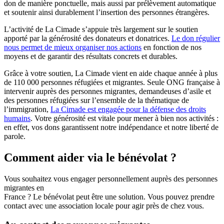
don de manière ponctuelle, mais aussi par prélèvement automatique
et soutenir ainsi durablement l’insertion des personnes étrangères.
L’activité de La Cimade s’appuie très largement sur le soutien
apporté par la générosité des donateurs et donatrices.
Le don régulier
nous permet de mieux organiser nos actions
en fonction de nos
moyens et de garantir des résultats concrets et durables.
Grâce à votre soutien, La Cimade vient en aide chaque année à plus
de 110 000 personnes réfugiées et migrantes. Seule ONG française à
intervenir auprès des personnes migrantes, demandeuses d’asile et
des personnes réfugiées sur l’ensemble de la thématique de
l’immigration,
La Cimade est engagée pour la défense des droits
humains
. Votre générosité est vitale pour mener à bien nos activités :
en effet, vos dons garantissent notre indépendance et notre liberté de
parole.
Comment aider via le bénévolat ?
Vous souhaitez vous engager personnellement auprès des personnes
migrantes en
France ? Le bénévolat peut être une solution. Vous pouvez prendre
contact avec une association locale pour agir près de chez vous.