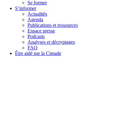
Se former
S’informer
Actualités
Agenda
Publications et ressources
Espace presse
Podcasts
Analyses et décryptages
FAQ
Être aidé par la Cimade