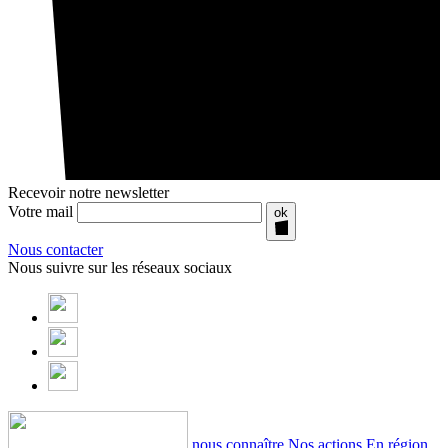
Recevoir notre newsletter
Votre mail
ok
Nous contacter
Nous suivre sur les réseaux sociaux
nous connaître
Nos actions
En région