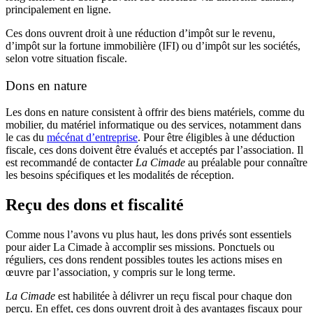
principalement en ligne.
Ces dons ouvrent droit à une réduction d’impôt sur le revenu,
d’impôt sur la fortune immobilière (IFI) ou d’impôt sur les sociétés,
selon votre situation fiscale.
Dons en nature
Les dons en nature consistent à offrir des biens matériels, comme du
mobilier, du matériel informatique ou des services, notamment dans
le cas du
mécénat d’entreprise
. Pour être éligibles à une déduction
fiscale, ces dons doivent être évalués et acceptés par l’association. Il
est recommandé de contacter
La Cimade
au préalable pour connaître
les besoins spécifiques et les modalités de réception.
Reçu des dons et fiscalité
Comme nous l’avons vu plus haut, les dons privés sont essentiels
pour aider La Cimade à accomplir ses missions. Ponctuels ou
réguliers, ces dons rendent possibles toutes les actions mises en
œuvre par l’association, y compris sur le long terme.
La Cimade
est habilitée à délivrer un reçu fiscal pour chaque don
perçu. En effet, ces dons ouvrent droit à des avantages fiscaux pour