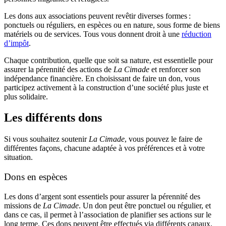
Les dons aux associations peuvent revêtir diverses formes :
ponctuels ou réguliers, en espèces ou en nature, sous forme de biens
matériels ou de services. Tous vous donnent droit à une
réduction
d’impôt
.
Chaque contribution, quelle que soit sa nature, est essentielle pour
assurer la pérennité des actions de
La Cimade
et renforcer son
indépendance financière. En choisissant de faire un don, vous
participez activement à la construction d’une société plus juste et
plus solidaire.
Les différents dons
Si vous souhaitez soutenir
La Cimade
, vous pouvez le faire de
différentes façons, chacune adaptée à vos préférences et à votre
situation.
Dons en espèces
Les dons d’argent sont essentiels pour assurer la pérennité des
missions de
La Cimade
. Un don peut être ponctuel ou régulier, et
dans ce cas, il permet à l’association de planifier ses actions sur le
long terme. Ces dons peuvent être effectués via différents canaux,