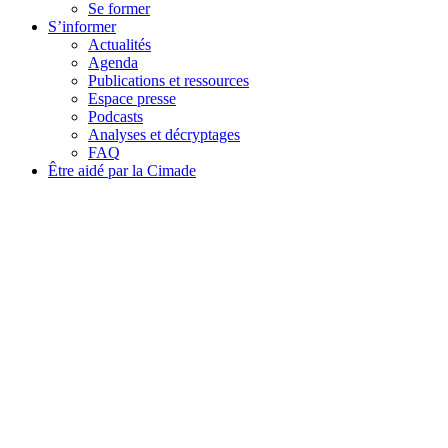
Se former
S’informer
Actualités
Agenda
Publications et ressources
Espace presse
Podcasts
Analyses et décryptages
FAQ
Être aidé par la Cimade