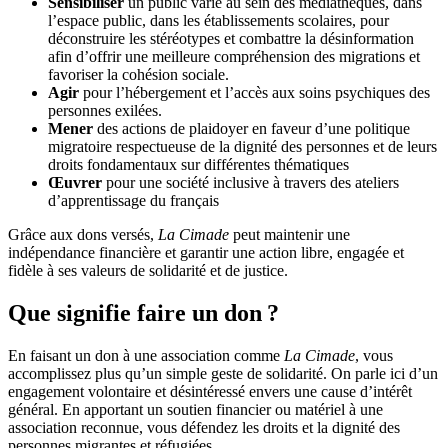
Sensibiliser
un public varié au sein des médiathèques, dans
l’espace public, dans les établissements scolaires, pour
déconstruire les stéréotypes et combattre la désinformation
afin d’offrir une meilleure compréhension des migrations et
favoriser la cohésion sociale.
Agir
pour l’hébergement et l’accès aux soins psychiques des
personnes exilées.
Mener
des actions de plaidoyer en faveur d’une politique
migratoire respectueuse de la dignité des personnes et de leurs
droits fondamentaux sur différentes thématiques
Œuvrer
pour une société inclusive à travers des ateliers
d’apprentissage du français
Grâce aux dons versés,
La Cimade
peut maintenir une
indépendance financière et garantir une action libre, engagée et
fidèle à ses valeurs de solidarité et de justice.
Que signifie faire un don ?
En faisant un don à une association comme
La Cimade
, vous
accomplissez plus qu’un simple geste de solidarité. On parle ici d’un
engagement volontaire et désintéressé envers une cause d’intérêt
général. En apportant un soutien financier ou matériel à une
association reconnue, vous défendez les droits et la dignité des
personnes migrantes et réfugiées.