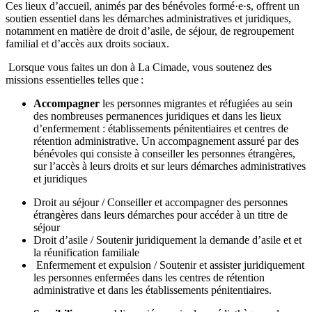
Ces lieux d’accueil, animés par des bénévoles formé
·
e
·
s, offrent un
soutien essentiel dans les démarches administratives et juridiques,
notamment en matière de droit d’asile, de séjour, de regroupement
familial et d’accès aux droits sociaux.
Lorsque vous faites un don à La Cimade, vous soutenez des
missions essentielles telles que :
Accompagner
les personnes migrantes et réfugiées au sein
des nombreuses permanences juridiques et dans les lieux
d’enfermement : établissements pénitentiaires et centres de
rétention administrative.
Un accompagnement assuré par des
bénévoles qui consiste à conseiller les personnes étrangères,
sur l’accès à leurs droits et sur leurs démarches administratives
et juridiques
Droit au séjour
/ Conseiller et accompagner des personnes
étrangères dans leurs démarches pour accéder à un titre de
séjour
Droit d’asile
/ Soutenir juridiquement la demande d’asile et et
la réunification familiale
Enfermement et expulsion
/ Soutenir et assister juridiquement
les personnes enfermées dans les centres de rétention
administrative et dans les établissements pénitentiaires.