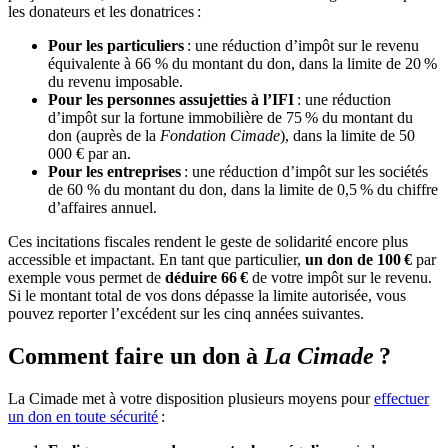
les donateurs et les donatrices :
Pour les particuliers
: une réduction d’impôt sur le revenu
équivalente à 66 % du montant du don, dans la limite de 20 %
du revenu imposable.
Pour les personnes assujetties à l’IFI
: une réduction
d’impôt sur la fortune immobilière de 75 % du montant du
don (auprès de la
Fondation Cimade
), dans la limite de 50
000 € par an.
Pour les entreprises
: une réduction d’impôt sur les sociétés
de 60 % du montant du don, dans la limite de 0,5 % du chiffre
d’affaires annuel.
Ces incitations fiscales rendent le geste de solidarité encore plus
accessible et impactant. En tant que particulier,
un don de 100 €
par
exemple vous permet de
déduire 66 €
de votre impôt sur le revenu.
Si le montant total de vos dons dépasse la limite autorisée, vous
pouvez reporter l’excédent sur les cinq années suivantes.
Comment faire un don à
La Cimade
?
La Cimade met à votre disposition plusieurs moyens pour
effectuer
un don en toute sécurité
: