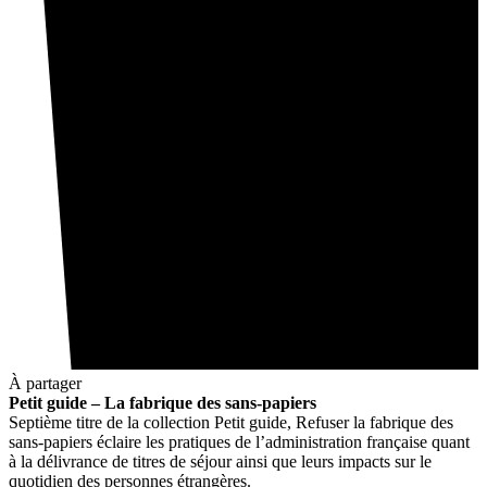
À partager
Petit guide – La fabrique des sans-papiers
Septième titre de la collection Petit guide, Refuser la fabrique des
sans-papiers éclaire les pratiques de l’administration française quant
à la délivrance de titres de séjour ainsi que leurs impacts sur le
quotidien des personnes étrangères.