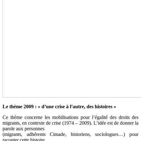
Le thème 2009 : « d’une crise à l’autre, des histoires »
Ce thème concerne les mobilisations pour l’égalité des droits des
migrants, en contexte de crise (1974 – 2009). L’idée est de donner la
parole aux personnes
(migrants, adhérents Cimade, historiens, sociologues…) pour
raconter cette histoire.