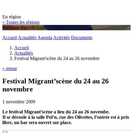
En région
« Toutes les régions
Bretagne-Pays de Loire
Accueil
Actualités
Agenda
Activités
Documents
Accueil
Actualités
Festival Migrant'scène du 24 au 26 novembre
» retour
Festival Migrant’scène du 24 au 26
novembre
1 novembre 2009
Le festival Migrant’scène a lieu du 24 au 26 novembe.
Il se déroule à la salle Pol’n, rue des Olivettes, l’entrée est à prix
libre, un bar sera ouvert sur place.