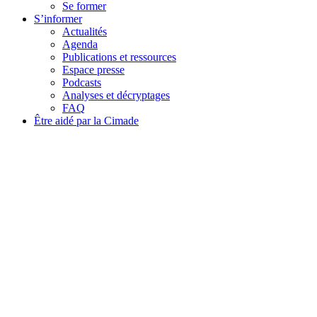
Se former
S’informer
Actualités
Agenda
Publications et ressources
Espace presse
Podcasts
Analyses et décryptages
FAQ
Être aidé par la Cimade