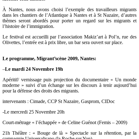
À Nantes, nous avons choisi l’exemple des travailleurs migrants
dans les chantiers de l’Atlantique à Nantes et à St Nazaire, d’autres
thèmes seront abordés pour porter un regard sur les migrants et
l’histoire de l’immigration.
Le festival est accueilli par l’association Makiz’art à Pol’n, rue des
Olivettes, l’entrée est à prix libre, un bar sera ouvert sur place.
Le programme, Migrant’scène 2009, Nantes:
–
Le mardi 24 Novembre 19h
Apéritif/ vernissage puis projection du documentaire « Un monde
moderne » suivi d’un échange sur les discours à tenir aujourd’hui
pour la défense des droits des migrants.
intervenants : Cimade, CCP St Nazaire, Gasprom, CIDoc
-Le mercredi 25 Novembre 20h
Court-métrage « l’échappée » de Celine Guénot (Femis – 2009)
21h Théâtre : « Bouge de là » Spectacle sur la rétention, par la
compagnie Universalisapo (la Roche sur Yon)