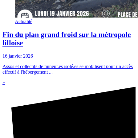
Actualité
Fin du plan grand froid sur la métropole
lilloise
16 janvier 2026
Assos et collectifs de mineur.es isolé.es se mobilisent pour un accès
effectif à l'hébergement ...
»