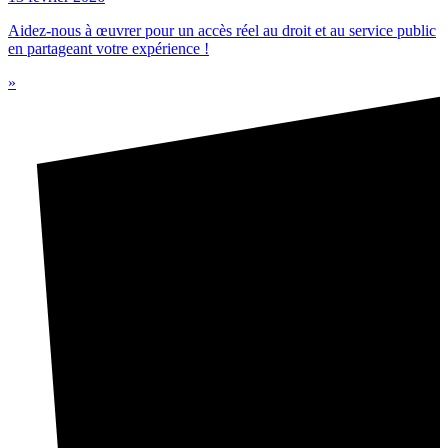
Aidez-nous à œuvrer pour un accès réel au droit et au service public
en partageant votre expérience !
»