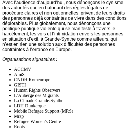
Avec l’audience d’aujourd’hui, nous dénonçons le cynisme
des autorités qui, en bafouant des règles légales de
procédure claires et non optionnelles, privent de leurs droits
des personnes déjà contraintes de vivre dans des conditions
déplorables. Plus globalement, nous dénonçons une
politique publique violente qui se manifeste à travers le
harcèlement, les vols et l’intimidation envers les personnes
en situation d’exil, à Grande-Synthe comme ailleurs, qui
n’est en rien une solution aux difficultés des personnes
contraintes à l’errance en Europe.
Organisations signataires :
A‌CCMV
AmiS
CNDH Romeurope
GISTI
Human Rights Observers
L’Auberge des Migrants
La Cimade Grande-Synthe
LDH Dunkerque
Mobile Refugee Support (MRS)
Mrap
Refugee Women’s Centre
Roots