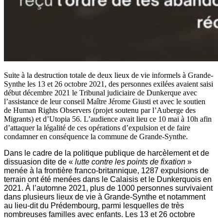
Suite à la destruction totale de deux lieux de vie informels à Grande-
Synthe les 13 et 26 octobre 2021, des personnes exilées avaient saisi
début décembre 2021 le Tribunal judiciaire de Dunkerque avec
l’assistance de leur conseil Maître Jérome Giusti et avec le soutien
de Human Rights Observers (projet soutenu par l’Auberge des
Migrants) et d’Utopia 56. L’audience avait lieu ce 10 mai à 10h afin
d’attaquer la légalité de ces opérations d’expulsion et de faire
condamner en conséquence la commune de Grande-Synthe.
Dans le cadre de la politique publique de harcèlement et de
dissuasion dite de «
lutte contre les points de fixation
»
menée à la frontière franco-britannique, 1287 expulsions de
terrain ont été menées dans le Calaisis et le Dunkerquois en
2021. À l’automne 2021, plus de 1000 personnes survivaient
dans plusieurs lieux de vie à Grande-Synthe et notamment
au lieu-dit du Prédembourg, parmi lesquelles de très
nombreuses familles avec enfants. Les 13 et 26 octobre