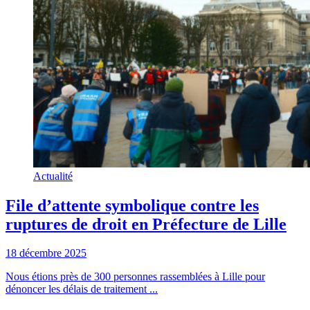
Actualité
File d’attente symbolique contre les
ruptures de droit en Préfecture de Lille
18 décembre 2025
Nous étions près de 300 personnes rassemblées à Lille pour
dénoncer les délais de traitement ...