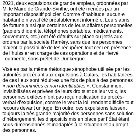
2021, deux expulsions de grande ampleur, ordonnées par
M. le Maire de Grande-Synthe, ont été menées par un
important dispositif policier. Comme d’habitude, aucun·e
habitant·e n’avait été préalablement informé·e. Leurs abris
de fortune ainsi que certaines de leurs affaires personnelles
(papiers d’identité, téléphones portables, médicaments,
couvertures, etc.) ont été détruits sur place ou jetés aux
ordures par la société Raméry, sans que les personnes
n’aient la possibilité de les récupérer, tout ceci en présence
de l’huissier en charge de ces opérations et de Hervé
Tourmente, sous-préfet de Dunkerque.
Visé·es par la même rhétorique xénophobe utilisée par les
autorités procédant aux expulsions à Calais, les habitant·es
de ces lieux sont réduit·es une fois de plus à des personnes
«
non dénommées et non identifiables
». Constamment
invisibilisées et privées de leurs droits et de leur voix, les
personnes exilées n’ont pas reçu notification du procès-
verbal d’expulsion, comme le veut la loi, rendant difficile tout
recours devant un juge. En outre, ces expulsions laissent
toujours la très grande majorité des personnes sans solution
d’hébergement, les dispositifs mis en place par l’État étant
sous-dimensionnés et inadaptés à la situation et au projet
des personnes.