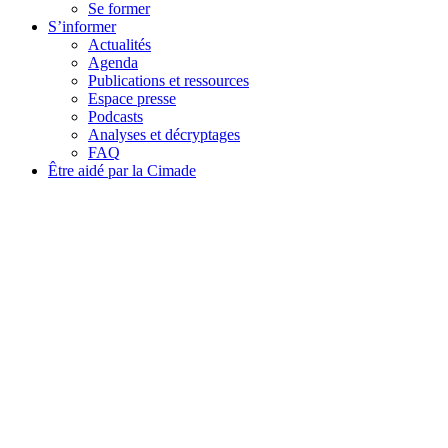
Se former
S’informer
Actualités
Agenda
Publications et ressources
Espace presse
Podcasts
Analyses et décryptages
FAQ
Être aidé par la Cimade