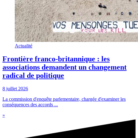
Actualité
Frontière franco-britannique : les
associations demandent un changement
radical de politique
8 juillet 2026
La commission d'enquête parlementaire, chargée d'examiner les
conséquences des accords ...
»