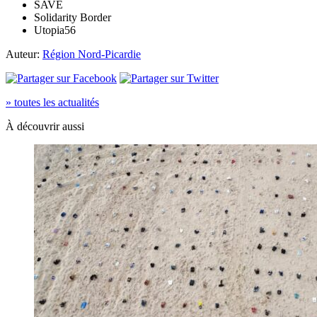
SAVE
Solidarity Border
Utopia56
Auteur:
Région Nord-Picardie
» toutes les actualités
À découvrir aussi