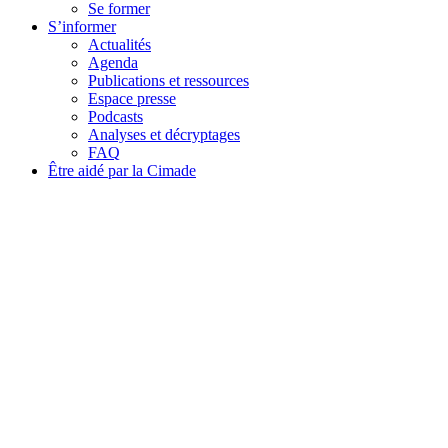
Se former
S’informer
Actualités
Agenda
Publications et ressources
Espace presse
Podcasts
Analyses et décryptages
FAQ
Être aidé par la Cimade