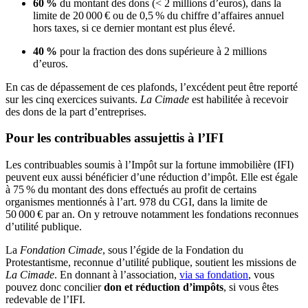
60 %
du montant des dons (< 2 millions d’euros), dans la
limite de 20 000 € ou de 0,5 % du chiffre d’affaires annuel
hors taxes, si ce dernier montant est plus élevé.
40 %
pour la fraction des dons supérieure à 2 millions
d’euros.
En cas de dépassement de ces plafonds, l’excédent peut être reporté
sur les cinq exercices suivants.
La Cimade
est habilitée à recevoir
des dons de la part d’entreprises.
Pour les contribuables assujettis à l’IFI
Les contribuables soumis à l’Impôt sur la fortune immobilière (IFI)
peuvent eux aussi bénéficier d’une réduction d’impôt. Elle est égale
à 75 % du montant des dons effectués au profit de certains
organismes mentionnés à l’art. 978 du CGI, dans la limite de
50 000 € par an. On y retrouve notamment les fondations reconnues
d’utilité publique.
La
Fondation Cimade
, sous l’égide de la Fondation du
Protestantisme, reconnue d’utilité publique, soutient les missions de
La Cimade
. En donnant à l’association,
via sa fondation
, vous
pouvez donc concilier
don et réduction d’impôts
, si vous êtes
redevable de l’IFI.