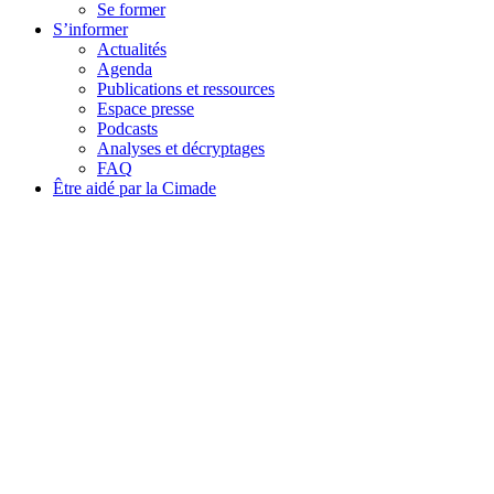
Se former
S’informer
Actualités
Agenda
Publications et ressources
Espace presse
Podcasts
Analyses et décryptages
FAQ
Être aidé par la Cimade