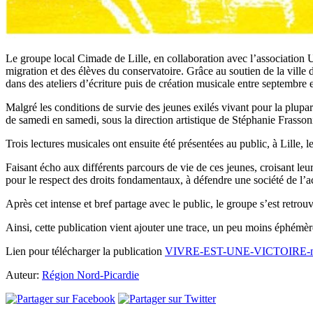
Le groupe local Cimade de Lille, en collaboration avec l’association Ut
migration et des élèves du conservatoire. Grâce au soutien de la ville 
dans des ateliers d’écriture puis de création musicale entre septembre
Malgré les conditions de survie des jeunes exilés vivant pour la plupar
de samedi en samedi, sous la direction artistique de Stéphanie Frass
Trois lectures musicales ont ensuite été présentées au public, à Lil
Faisant écho aux différents parcours de vie de ces jeunes, croisant leu
pour le respect des droits fondamentaux, à défendre une société de l’acc
Après cet intense et bref partage avec le public, le groupe s’est retrou
Ainsi, cette publication vient ajouter une trace, un peu moins éphémèr
Lien pour télécharger la publication
VIVRE-EST-UNE-VICTOIRE-nu
Auteur:
Région Nord-Picardie