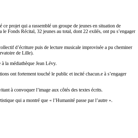
tié ce projet qui a rassemblé un groupe de jeunes en situation de
a le Fonds Récital, 32 jeunes au total, dont 22 exilés, ont pu s’engager
collectif d’écriture puis de lecture musicale improvisée a pu cheminer
vatoire de Lille).
e à la médiathèque Jean Lévy.
tions ont fortement touché le public et incité chacun.e à s’engager
nvitant à convoquer l’image aux côtés des textes écrits.
tistique qui a montré que « l’Humanité passe par l’autre ».