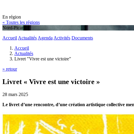
En région
« Toutes les régions
Nord-Picardie
Accueil
Actualités
Agenda
Activités
Documents
Accueil
Actualités
Livret "Vivre est une victoire"
» retour
Livret « Vivre est une victoire »
28 mars 2025
Le livret d’une rencontre, d’une création artistique collective me