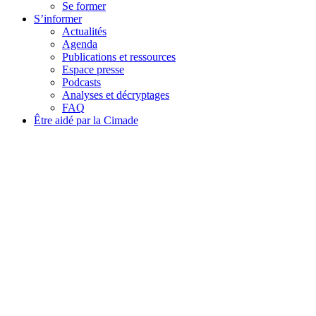
Se former
S’informer
Actualités
Agenda
Publications et ressources
Espace presse
Podcasts
Analyses et décryptages
FAQ
Être aidé par la Cimade