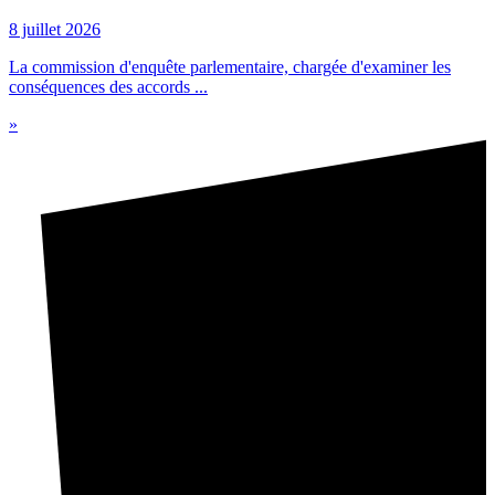
8 juillet 2026
La commission d'enquête parlementaire, chargée d'examiner les
conséquences des accords ...
»