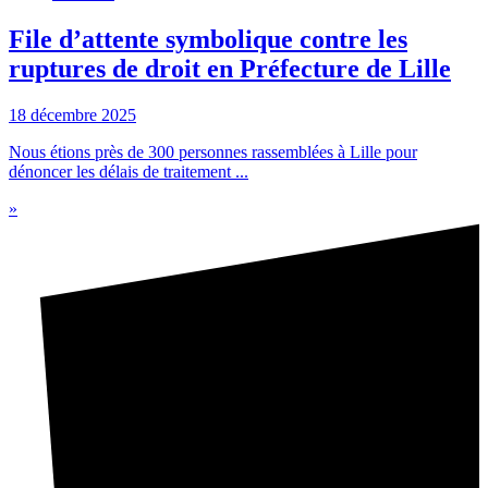
File d’attente symbolique contre les
ruptures de droit en Préfecture de Lille
18 décembre 2025
Nous étions près de 300 personnes rassemblées à Lille pour
dénoncer les délais de traitement ...
»