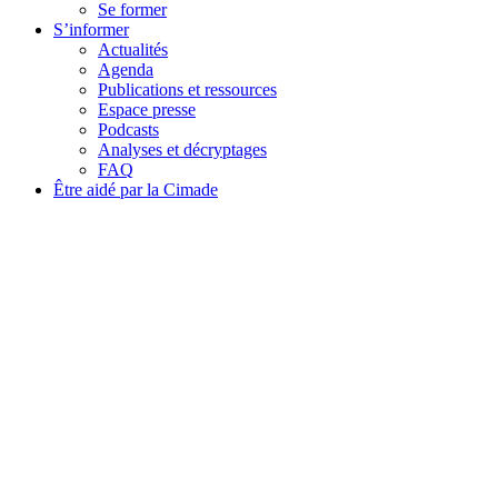
Se former
S’informer
Actualités
Agenda
Publications et ressources
Espace presse
Podcasts
Analyses et décryptages
FAQ
Être aidé par la Cimade