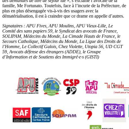
des demandes de titre de séjour tue
», s’exclame l’avocate de la
famille, Me Fortunato. Toutefois, face à l’incurie de la Préfecture, de
plus en plus désengagée vis-à-vis des usagers avec la
dématérialisation, il est à craindre que ce drame en appelle d’autres.
Signataires
:
APU Fives, APU Moulins, APU Vieux-Lille, Le
Comité des sans papiers 59, le Syndicat des avocats de France,
SOLIPAM, Médecins du Monde, La Cimade Hauts de France, le
Secours Catholique, Médecins du Monde, La Ligue des Droits de
l’Homme, Le Collectif Galois, Chez Violette, Utopia 56, UD CGT
59, Avocats défense des étrangers (ADDE), le Groupe
d’Information et de Soutiens des Immigré
·
e
·
s (GISTI)