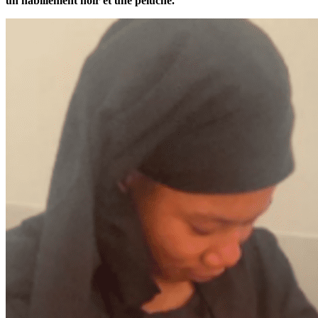
un habillement noir et une peluche.