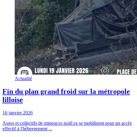
Actualité
Fin du plan grand froid sur la métropole
lilloise
16 janvier 2026
Assos et collectifs de mineur.es isolé.es se mobilisent pour un accès
effectif à l'hébergement ...