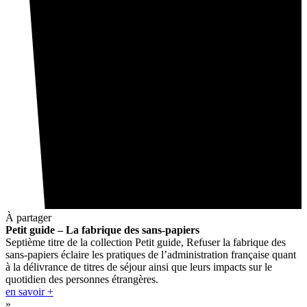
À partager
Petit guide – La fabrique des sans-papiers
Septième titre de la collection Petit guide, Refuser la fabrique des
sans-papiers éclaire les pratiques de l’administration française quant
à la délivrance de titres de séjour ainsi que leurs impacts sur le
quotidien des personnes étrangères.
en savoir +
»