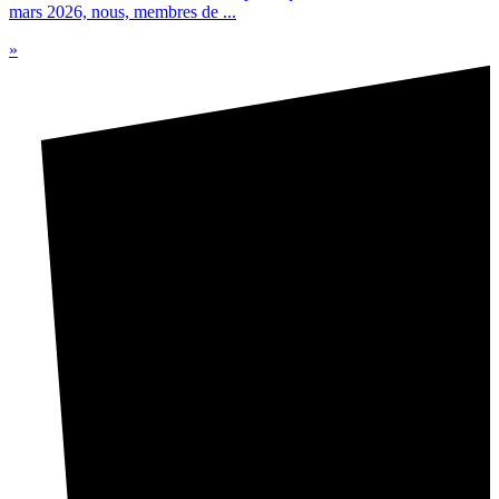
mars 2026, nous, membres de ...
»