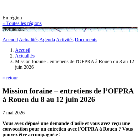
En région
« Toutes les régions
Normandie
Accueil
Actualités
Agenda
Activités
Documents
Accueil
Actualités
Mission foraine - entretiens de l'OFPRA à Rouen du 8 au 12
juin 2026
» retour
Mission foraine – entretiens de l’OFPRA
à Rouen du 8 au 12 juin 2026
7 mai 2026
Vous avez déposé une demande d’asile et vous avez reçu une
convocation pour un entretien avec l’OFPRA à Rouen ? Vous
pouvez être accompagné.e !