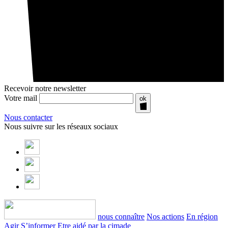
Recevoir notre newsletter
Votre mail
ok
Nous contacter
Nous suivre sur les réseaux sociaux
nous connaître
Nos actions
En région
Agir
S’informer
Etre aidé par la cimade