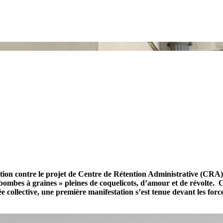
tion contre le projet de Centre de Rétention Administrative (CRA), 
 bombes à graines » pleines de coquelicots, d’amour et de révolte. Ce
 collective, une première manifestation s’est tenue devant les forc