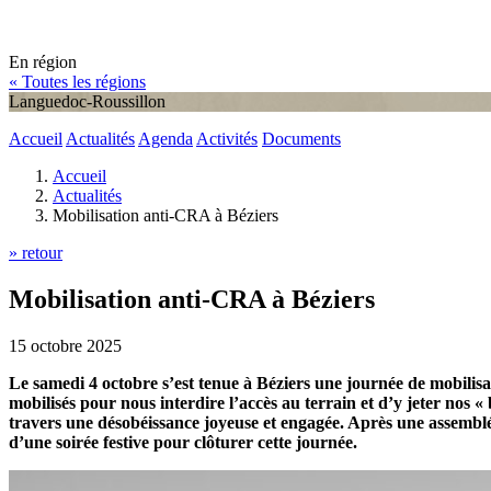
En région
« Toutes les régions
Languedoc-Roussillon
Accueil
Actualités
Agenda
Activités
Documents
Accueil
Actualités
Mobilisation anti-CRA à Béziers
» retour
Mobilisation anti-CRA à Béziers
15 octobre 2025
Le samedi 4 octobre s’est tenue à Béziers une journée de mobilisa
mobilisés pour nous interdire l’accès au terrain et d’y jeter nos «
travers une désobéissance joyeuse et engagée. Après une assemblée
d’une soirée festive pour clôturer cette journée.