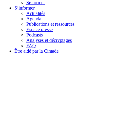
Se former
S’informer
Actualités
Agenda
Publications et ressources
Espace presse
Podcasts
Analyses et décryptages
FAQ
Être aidé par la Cimade