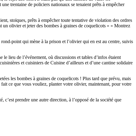
 et une trentaine de policiers nationaux se tenaient prêts à empêcher
ent, stoïques, prêts à empêcher toute tentative de violation des ordres
ent un olivier et jeter des bombes à graines de coquelicots » « Montrez
rond-point qui mène à la prison et l’olivier qui en est au centre, suivis
le lieu de l’événement, où discussions et tables d’infos étaient
isinières et cuisiniers de Cuisine d’ailleurs et d’une cantine solidaire
 jetées les bombes à graines de coquelicots ! Plus tard que prévu, mais
ait ce que vous vouliez, planter votre olivier, maintenant, pour votre
té, c’est prendre une autre direction, à l’opposé de la société que