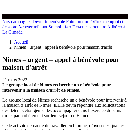
Agir
Nos campagnes
Devenir bénévole
Faire un don
Offres d'emploi et
de stage
Acheter militant
Se mobiliser
Devenir partenaire
Adhérer à
La Cimade
Accueil
Nimes - urgent - appel à bénévole pour maison d'arrêt
Nimes – urgent – appel à bénévole pour
maison d’arrêt
21 mars 2022
Le groupe local de Nimes recherche un.e bénévole pour
intervenir à la maison d'arrêt de Nimes.
Le groupe local de Nimes recherche un.e bénévole pour intervenir à
la maison d’arrêt de Nimes. Il/Elle devra répondre aux sollicitations
des détenus étrangers et les accompagner dans l’exercice de leurs
droits particulièrement sur leur séjour en France.
Cette activité demande de travailler en binôme, d’avoir des qualités