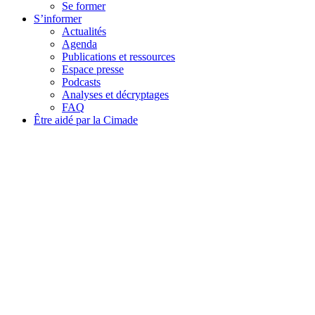
Se former
S’informer
Actualités
Agenda
Publications et ressources
Espace presse
Podcasts
Analyses et décryptages
FAQ
Être aidé par la Cimade