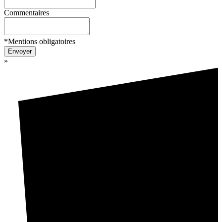
Commentaires
*Mentions obligatoires
Envoyer
»