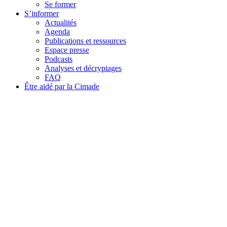
Se former
S’informer
Actualités
Agenda
Publications et ressources
Espace presse
Podcasts
Analyses et décryptages
FAQ
Être aidé par la Cimade