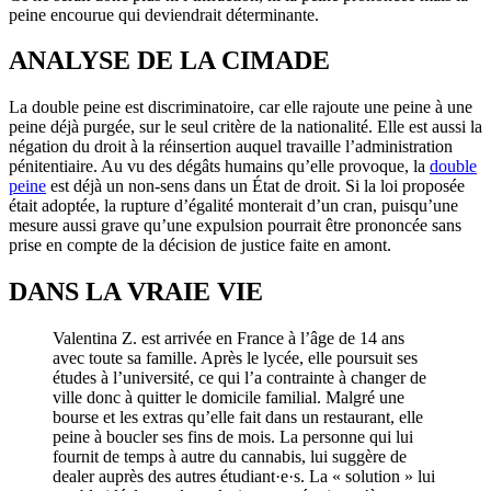
peine encourue qui deviendrait déterminante.
ANALYSE DE LA CIMADE
La double peine est discriminatoire, car elle rajoute une peine à une
peine déjà purgée, sur le seul critère de la nationalité. Elle est aussi la
négation du droit à la réinsertion auquel travaille l’administration
pénitentiaire. Au vu des dégâts humains qu’elle provoque, la
double
peine
est déjà un non-sens dans un État de droit. Si la loi proposée
était adoptée, la rupture d’égalité monterait d’un cran, puisqu’une
mesure aussi grave qu’une expulsion pourrait être prononcée sans
prise en compte de la décision de justice faite en amont.
DANS LA VRAIE VIE
Valentina Z. est arrivée en France à l’âge de 14 ans
avec toute sa famille. Après le lycée, elle poursuit ses
études à l’université, ce qui l’a contrainte à changer de
ville donc à quitter le domicile familial. Malgré une
bourse et les extras qu’elle fait dans un restaurant, elle
peine à boucler ses fins de mois. La personne qui lui
fournit de temps à autre du cannabis, lui suggère de
dealer auprès des autres étudiant·e·s. La « solution » lui