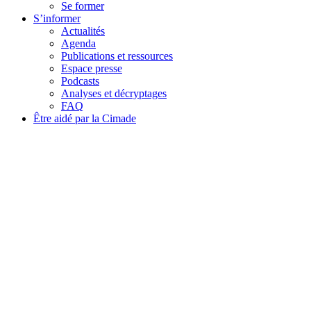
Se former
S’informer
Actualités
Agenda
Publications et ressources
Espace presse
Podcasts
Analyses et décryptages
FAQ
Être aidé par la Cimade